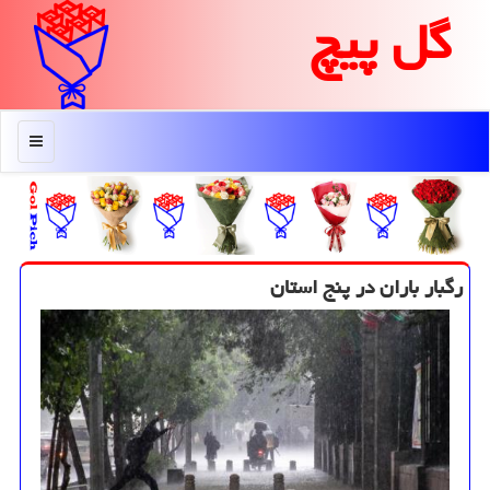
گل پیچ
منو
رگبار باران در پنج استان