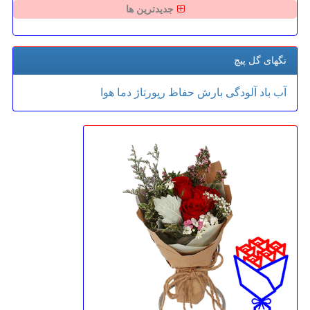
جدیدترین ها
تگهای گل پیچ
آب
باد
آلودگی
بارش
حفاظ
رپورتاژ
دما
هوا