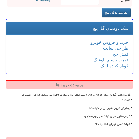
لینک دوستان گل پیچ
خرید و فروش خودرو
طراحی سایت
فیش حج
قیمت بیسیم باوفنگ
کوتاه کننده لینک
پربیننده ترین ها
کوسه هایی که با اسم اوزون برون و شیرماهی به مردم فروخته می شوند چه طور صید می
شوند؟
پربارش ترین شهر ایران کجاست؟
درس هایی برای نجات سرزمین مادری
هواشناسی تهران اطلاعیه داد