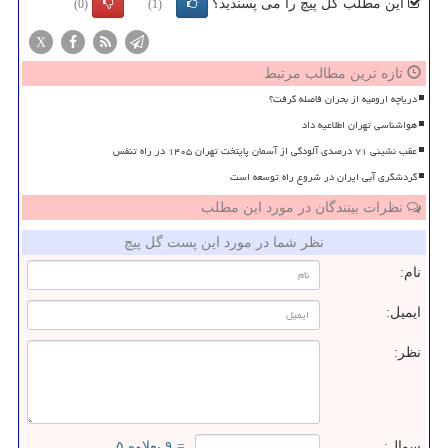
این مطلب گل پیچ را می پسندید؟
(0)
(1)
X
تازه ترین مطالب مرتبط
دریاچه ارومیه از بحران فاصله گرفت؟
هواشناسی تهران اطلاعیه داد
عقب نشینی ۷۱ درصدی آلودگی از آسمان پایتخت تهران ۱۴۰۵ در راه تنفس
گردشگری آبی ایران در شروع راه توسعه است
نظرات بینندگان در مورد این مطلب
نظر شما در مورد این پست گل پیچ
نام:
ایمیل:
نظر:
سوال:
= ۹ بعلاوه ۵