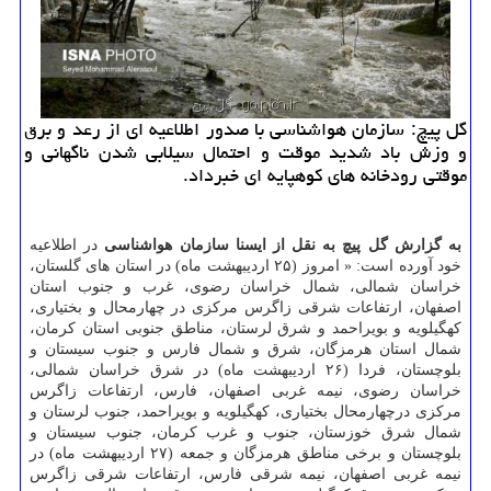
گل پیچ: سازمان هواشناسی با صدور اطلاعیه ای از رعد و برق
و وزش باد شدید موقت و احتمال سیلابی شدن ناگهانی و
موقتی رودخانه های كوهپایه ای خبرداد.
به گزارش گل پیچ به نقل از ایسنا سازمان هواشناسی
در اطلاعیه
خود آورده است: « امروز (۲۵ اردیبهشت ماه) در استان های گلستان،
خراسان شمالی، شمال خراسان رضوی، غرب و جنوب استان
اصفهان، ارتفاعات شرقی زاگرس مركزی در چهارمحال و بختیاری،
كهگیلویه و بویراحمد و شرق لرستان، مناطق جنوبی استان كرمان،
شمال استان هرمزگان، شرق و شمال فارس و جنوب سیستان و
بلوچستان، فردا (۲۶ اردیبهشت ماه) در شرق خراسان شمالی،
خراسان رضوی، نیمه غربی اصفهان، فارس، ارتفاعات زاگرس
مركزی درچهارمحال بختیاری، كهگیلویه و بویراحمد، جنوب لرستان و
شمال شرق خوزستان، جنوب و غرب كرمان، جنوب سیستان و
بلوچستان و برخی مناطق هرمزگان و جمعه (۲۷ اردیبهشت ماه) در
نیمه غربی اصفهان، نیمه شرقی فارس، ارتفاعات شرقی زاگرس