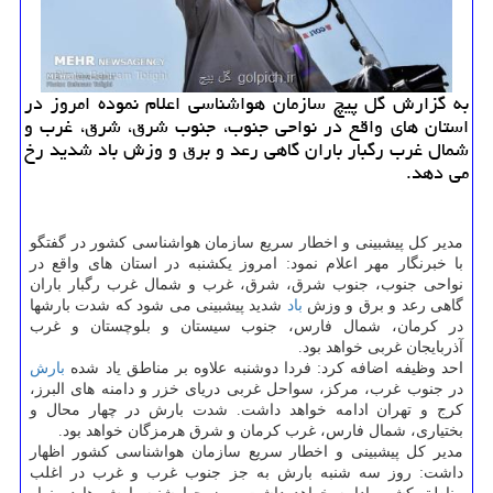
به گزارش گل پیچ سازمان هواشناسی اعلام نموده امروز در
استان های واقع در نواحی جنوب، جنوب شرق، شرق، غرب و
شمال غرب رگبار باران گاهی رعد و برق و وزش باد شدید رخ
می دهد.
مدیر كل پیشبینی و اخطار سریع سازمان هواشناسی كشور در گفتگو
با خبرنگار مهر اعلام نمود: امروز یكشنبه در استان های واقع در
نواحی جنوب، جنوب شرق، شرق، غرب و شمال غرب رگبار باران
گاهی رعد و برق و وزش
باد
شدید پیشبینی می شود كه شدت بارشها
در كرمان، شمال فارس، جنوب سیستان و بلوچستان و غرب
آذربایجان غربی خواهد بود.
احد وظیفه اضافه كرد: فردا دوشنبه علاوه بر مناطق یاد شده
بارش
در جنوب غرب، مركز، سواحل غربی دریای خزر و دامنه های البرز،
كرج و تهران ادامه خواهد داشت. شدت بارش در چهار محال و
بختیاری، شمال فارس، غرب كرمان و شرق هرمزگان خواهد بود.
مدیر كل پیشبینی و اخطار سریع سازمان هواشناسی كشور اظهار
داشت: روز سه شنبه بارش به جز جنوب غرب و غرب در اغلب