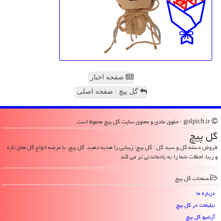
صفحه اخبار
گل پیچ : صفحه اصلی
golpich.ir - حقوق مادی و معنوی سایت گل پیچ محفوظ است
گل پیچ
فروش دسته گل و سبد گل : گل پیچ: زیبایی را هدیه دهید. گل پیچ، با عرضه انواع گل های تازه
و زیبا، لحظات شما را به یادماندنی تر می کند
صفحات گل پیچ
درباره ما
تبلیغات در گل پیچ
آرشیو گل پیچ