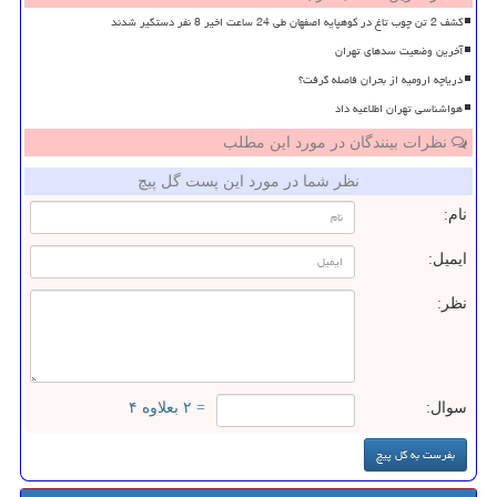
کشف 2 تن چوب تاغ در کوهپایه اصفهان طی 24 ساعت اخیر 8 نفر دستگیر شدند
آخرین وضعیت سدهای تهران
دریاچه ارومیه از بحران فاصله گرفت؟
هواشناسی تهران اطلاعیه داد
نظرات بینندگان در مورد این مطلب
نظر شما در مورد این پست گل پیچ
نام:
ایمیل:
نظر:
سوال:
= ۲ بعلاوه ۴