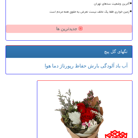
آخرین وضعیت سدهای تهران
زمین خواری فقط یک تخلف نیست تعرض به حقوق همه مردم است
جدیدترین ها
تگهای گل پیچ
آب
باد
آلودگی
بارش
حفاظ
رپورتاژ
دما
هوا