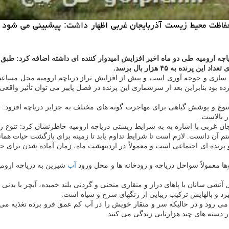
ه به ۴۵ هزار بال برسد.
یانه سازی و جوجه آوری است و پیش از افزایش تراز دریاچه ارومیه محل مساع
 بود بنابراین بعد از سرشماری این پرنده در فصل پاییز می توان تأثیر واقعی 
 تنوع و پوشش گیاهی برای مهاجرت گونه های مختلف به جزایر دریاچه افزود:
ر بالاست.
م آن دانست. لازم است تا شرایط تداوم یابد تا زمینه برای بازگشت حیات همانن
وها معمولاً سواحل دریاچه و رودخانه ها و محل ورود
آب
شیرین به دریاچه ارومی
ل آتشی سانان با پاهای دراز و منقاری منحنی و گردنی بلند خمیده، آبچر با بدن
یرد و بالهایش تركیب زیبایی از رنگهای سرخ و سیاه است.
 دسته های چند هزارتایی زندگی می كنند.