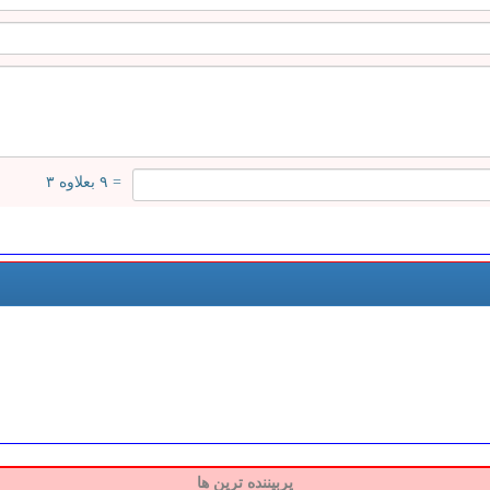
= ۹ بعلاوه ۳
پربیننده ترین ها