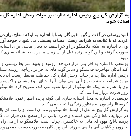
اضافه شود.
كردند كه با عنایت به شرایط زیستی مساعد پیشبینی می شود با جوجه آوری تعداد این پرند
وی با اشاره به اینكه فلامینگو در اواخر اسفند به دنبال محلی برای آش
صورت گرفته و این گونه پرنده قبل از آن زمان مبادرت به اشیانه سازی كرده
نمود.
یوسفی با اشاره به افزایش تراز دریاچه ارومیه و بهبود شرایط زیستی و
كند امكان مهاجرت فلامینگو و سایر گونه های به جزایر دریاچه ارومیه بسیا
بهبود شرایط وضعیت تراز آبی نمی توان، آنرا احیای تنوع زیستی و اكوسیست
روز قدرت پرواز پیدا می كند.
یوسفی با اشاره به محل آشیانه سازی این گونه پرنده اظهار نمود: فلامینگ
كریستالیزاسیون به منظور زندگی انتخاب می كنند.
به گزارش گل پیچ به نقل از ایسنا، فلامینگو پرنده ای است از راسته ای با
در پروازها، پاها و گردنش كشیده و قدری پائین تر از سطح بدن قرار می گ
حلزون و گیاهان آبی را می خورند. این پرندگان به صورت دست جمعی و در