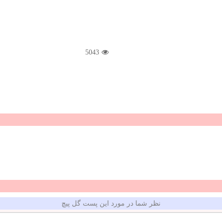
5043
نظر شما در مورد این پست گل پیچ