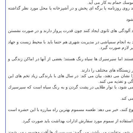
سوسك حمام به كار می آید.
 روی روزنامه یا برگه ای پخش و در آشپزخانه یا محل مورد نظر گذاشته
شود
د آلودگی های ثانوی ایجاد كنند چون قدرت پرواز دارند و در صورت نشستن
 به انجام سمپاشی در مدیریت شهری هم حتما باید با محیط زیست و جهاد
یر لازم صورت گیرد.
ستند اما سیرسیرك ها سیاه رنگ هستند؛ بعضی از آنها در اماكن زندگی و
 زیستگاه های مختلف را دارند.
شان می دهند، بیان می كند: در سال های با بارندگی زیاد تخم های این
ی و تغذیه می كنند.
می شود، با نوار طلایی در پشت گردن و به رنگ سیاه است كه سیرسیرك
ی كند.
ع كنند، خبر می دهد: طعمه مسموم بهترین راه مبارزه با این حشره است
استفاده از سموم مورد سفارش ادارات بهداشت باید صورت گیرد.
ر هر شهر متفاوت می باشد، می گوید: سیرسیرك ها آفت محسوب می شوند