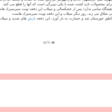
رای محصولات تازه كشت شده یا یكی دوبرگی است كه آنها را قطع می كنند.
 هیچگاه تمامی ندارد؛ پس از خشكسالی و سیلاب این دفعه نوبت سیرسیرك ها
 شلاق می زند، روز دیگر سیلاب و این دفعه نوبت سیرسیرك هاست.
ق خوزستان شد و خسارت به بار آورد، این دفعه
بارش
های شدید و سیلاب 
4670