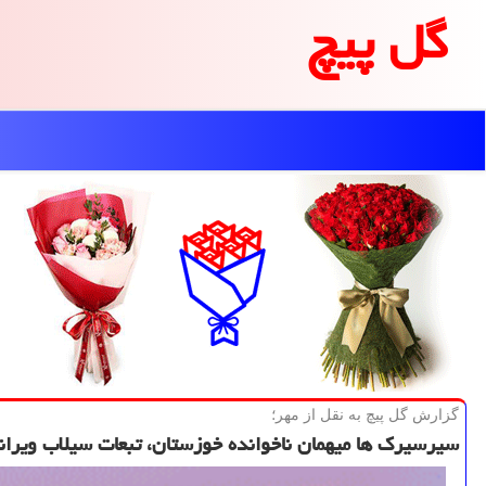
گل پیچ
گزارش گل پیچ به نقل از مهر؛
سیرسیرك ها میهمان ناخوانده خوزستان، تبعات سیلاب ویرانگ