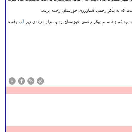
ست كه به پیكر زخمی كشاورزی خوزستان زخمه بزنند.
بود كه زخمه بر پیكر زخمی خوزستان زد و مزارع زیادی زیر
آب
رفت؛
X