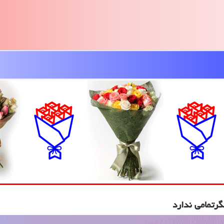
رتمامی ندارد