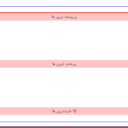
پربیننده ترین ها
پربحث ترین ها
جدیدترین ها