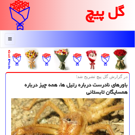
گل پیچ
منو
در گزارش گل پیچ تشریح شد؛
باورهای نادرست درباره رتیل ها، همه چیز درباره
همسایگان تابستانی