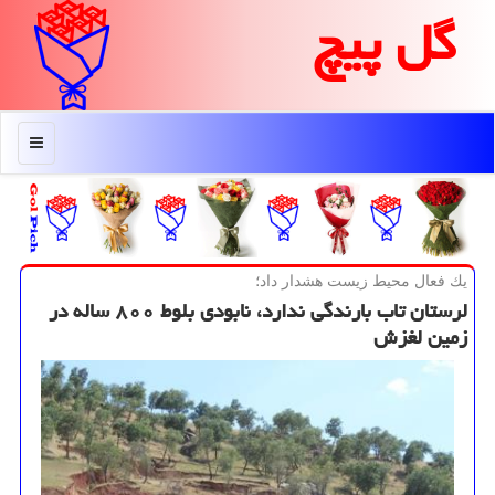
گل پیچ
منو
یك فعال محیط زیست هشدار داد؛
لرستان تاب بارندگی ندارد، نابودی بلوط ۸۰۰ ساله در
زمین لغزش