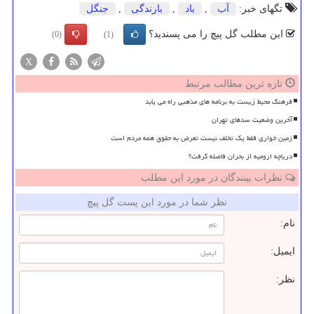
تگهای خبر:
آب
,
باد
,
بارندگی
,
جنگل
این مطلب گل پیچ را می پسندید؟
(0)
(1)
X
تازه ترین مطالب مرتبط
فرهنگ محیط زیست به برنامه های مذهبی راه می یابد
آخرین وضعیت سدهای تهران
زمین خواری فقط یک تخلف نیست تعرض به حقوق همه مردم است
دریاچه ارومیه از بحران فاصله گرفت؟
نظرات بینندگان در مورد این مطلب
نظر شما در مورد این پست گل پیچ
نام:
ایمیل:
نظر: