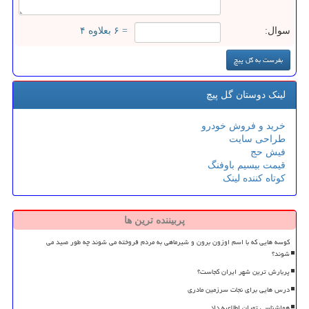
سوال:
= ۶ بعلاوه ۴
لینک دوستان گل پیچ
خرید و فروش خودرو
طراحی سایت
فیش حج
قیمت بیسیم باوفنگ
کوتاه کننده لینک
پربیننده ترین ها
کوسه هایی که با اسم اوزون برون و شیرماهی به مردم فروخته می شوند چه طور صید می
شوند؟
پربارش ترین شهر ایران کجاست؟
درس هایی برای نجات سرزمین مادری
هواشناسی تهران اطلاعیه داد