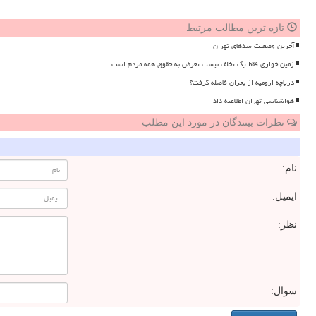
تازه ترین مطالب مرتبط
آخرین وضعیت سدهای تهران
زمین خواری فقط یک تخلف نیست تعرض به حقوق همه مردم است
دریاچه ارومیه از بحران فاصله گرفت؟
هواشناسی تهران اطلاعیه داد
نظرات بینندگان در مورد این مطلب
نام:
ایمیل:
نظر:
سوال: