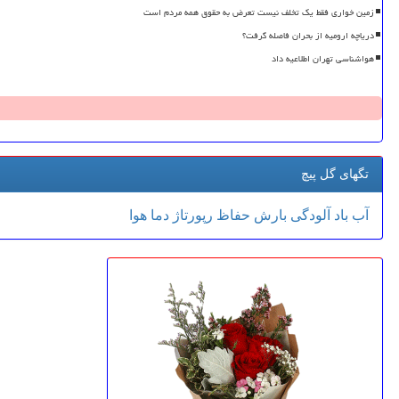
زمین خواری فقط یک تخلف نیست تعرض به حقوق همه مردم است
دریاچه ارومیه از بحران فاصله گرفت؟
هواشناسی تهران اطلاعیه داد
تگهای گل پیچ
آب
باد
آلودگی
بارش
حفاظ
رپورتاژ
دما
هوا