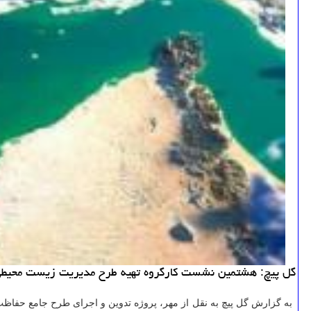
گل پیچ: هشتمین نشست كارگروه تهیه طرح مدیریت زیست محیطی