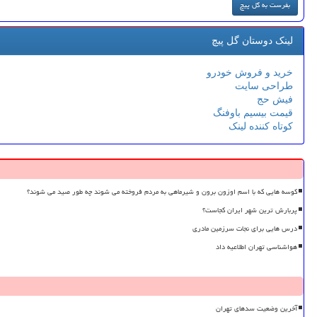
لینک دوستان گل پیچ
خرید و فروش خودرو
طراحی سایت
فیش حج
قیمت بیسیم باوفنگ
کوتاه کننده لینک
کوسه هایی که با اسم اوزون برون و شیرماهی به مردم فروخته می شوند چه طور صید می شوند؟
پربارش ترین شهر ایران کجاست؟
درس هایی برای نجات سرزمین مادری
هواشناسی تهران اطلاعیه داد
آخرین وضعیت سدهای تهران