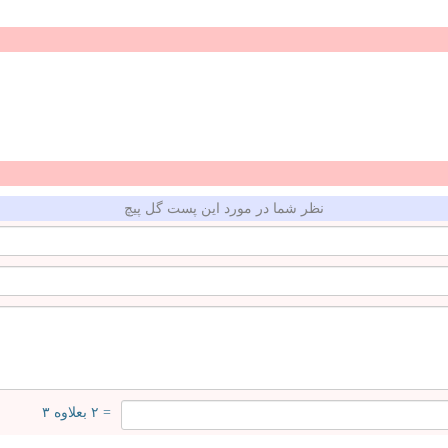
نظر شما در مورد این پست گل پیچ
= ۲ بعلاوه ۳