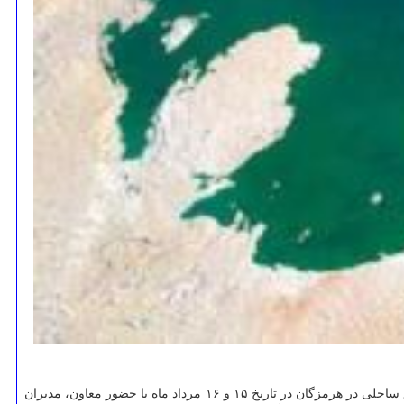
به گزارش گل پیچ به نقل از مهر، پروژه تدوین و اجرای طرح جامع حفاظت از محیط زیست و مدیریت مناطق ساحلی جنوب ایران با سوژه حفظ مناطق ساحلی در هرمزگان در تاریخ ۱۵ و ۱۶ مرداد ماه با حضور معاون، مدیران