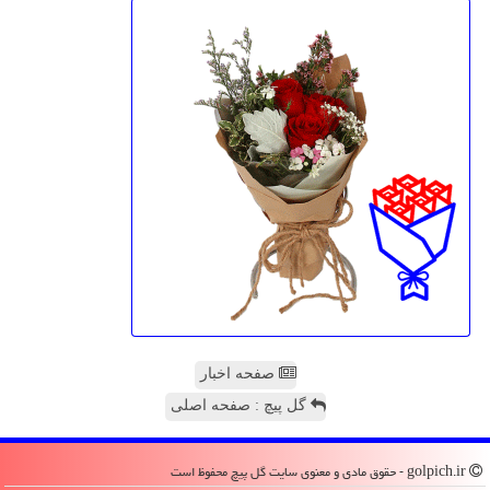
صفحه اخبار
گل پیچ : صفحه اصلی
golpich.ir - حقوق مادی و معنوی سایت گل پیچ محفوظ است