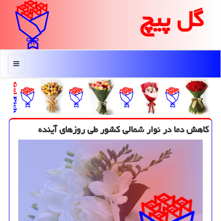
گل پیچ
منو
كاهش دما در نوار شمالی كشور طی روزهای آینده