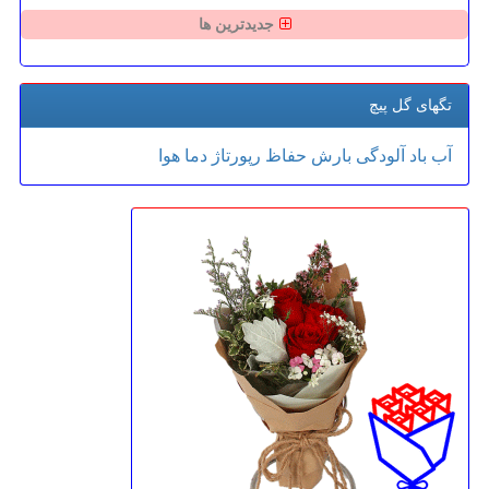
جدیدترین ها
تگهای گل پیچ
آب
باد
آلودگی
بارش
حفاظ
رپورتاژ
دما
هوا