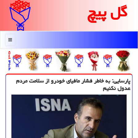
گل پیچ
منو
پارسایی: به خاطر فشار مافیای خودرو از سلامت مردم
عدول نكنیم