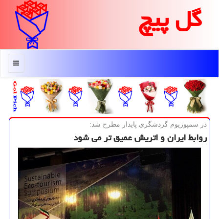
گل پیچ
منو
در سمپوزیوم گردشگری پایدار مطرح شد:
روابط ایران و اتریش عمیق تر می شود