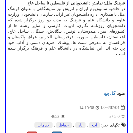
فرهنگ ملل؛ نمایش دانشجویانی از فلسطین تا ساحل عاج
در حاشیه سمپوزیوم ایران و اتریش نیز نمایشگاهی با عنوان فرهنگ
ملل با همكاری اداره دانشجویان غیر ارانی سازمان دانشجویان وزارت
علوم و دانشگاه علم و فرهنگ به مدت دو روز برگزار شده كه
دانشجویان روزنامه نگاری، ادبیات فارسی و سایر رشته ها از
كشورهای یمن، هندوستان، تونس، ینگلادش، سنگال، ساحل عاج،
افغانستان، فلسطین، سوریه، قرقیزستان، الجزایر، عراق، پاكستان و
قزاقستان به معرفی سنت ها، پوشاك، هنرهای دستی و آداب خود
پرداخته اند. این نمایشگاه در دانشگاه علم و فرهنگ برگزار شده
است.
منبع:
گل پیچ
1398/07/04
14:10:38
4652
5
/
5.0
تگهای خبر:
آب
,
باد
,
حفاظ
,
خدمات