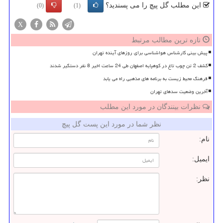
این مطلب گل پیچ را می پسندید؟
(0)
(1)
X
تازه ترین مطالب مرتبط
پیش بینی کارشناس هواشناسی برای روزهای آینده تهران
کشف 2 تن چوب تاغ در کوهپایه اصفهان طی 24 ساعت اخیر 8 نفر دستگیر شدند
فرهنگ محیط زیست به برنامه های مذهبی راه می یابد
آخرین وضعیت سدهای تهران
نظرات بینندگان در مورد این مطلب
نظر شما در مورد این پست گل پیچ
نام:
ایمیل:
نظر: