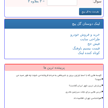
سوال:
= ۳ بعلاوه ۳
لینک دوستان گل پیچ
خرید و فروش خودرو
طراحی سایت
فیش حج
قیمت بیسیم باوفنگ
کوتاه کننده لینک
پربیننده ترین ها
کوسه هایی که با اسم اوزون برون و شیرماهی به مردم فروخته می شوند چه طور صید می
شوند؟
پربارش ترین شهر ایران کجاست؟
درس هایی برای نجات سرزمین مادری
هواشناسی تهران اطلاعیه داد