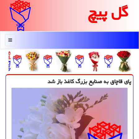
گل پیچ
منو
پای قاچاق به صنایع بزرگ كاغذ باز شد