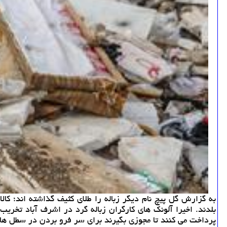
به گزارش گل پیچ نام دیگر زباله را طلای كثیف گذاشته اند؛ كالا
پرداخت می كنند تا مجوزی بگیرند برای سر فرو بردن در سطل های 