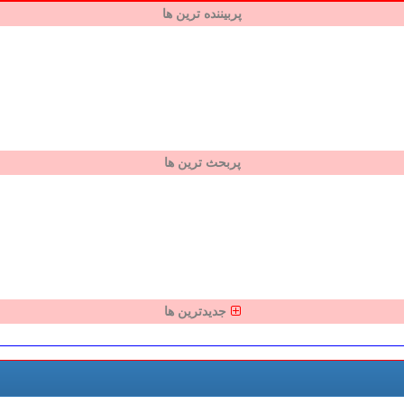
پربیننده ترین ها
پربحث ترین ها
جدیدترین ها