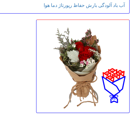
آب
باد
آلودگی
بارش
حفاظ
رپورتاژ
دما
هوا