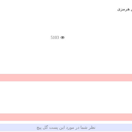
ین هرمزی
5103
نظر شما در مورد این پست گل پیچ