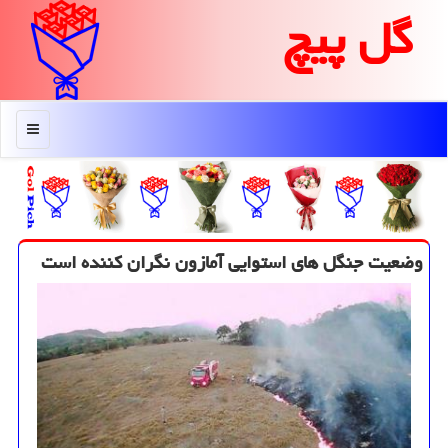
گل پیچ
منو
وضعیت جنگل های استوایی آمازون نگران كننده است