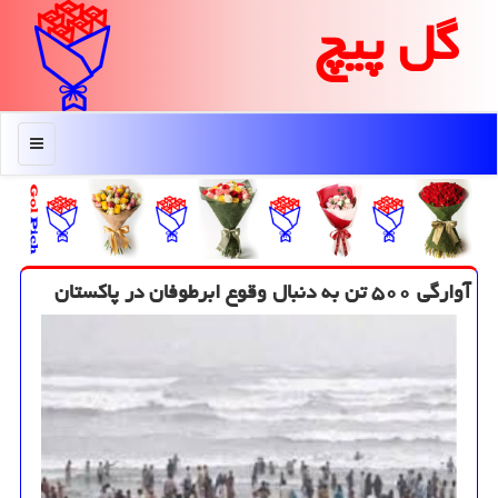
گل پیچ
منو
آوارگی ۵۰۰ تن به دنبال وقوع ابرطوفان در پاكستان