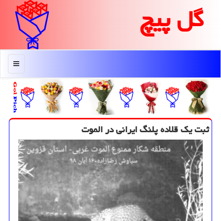
گل پیچ
منو
ثبت یك قلاده پلنگ ایرانی در الموت