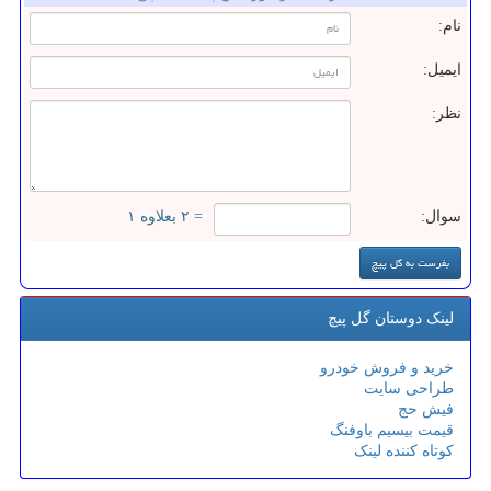
نام:
ایمیل:
نظر:
سوال:
= ۲ بعلاوه ۱
لینک دوستان گل پیچ
خرید و فروش خودرو
طراحی سایت
فیش حج
قیمت بیسیم باوفنگ
کوتاه کننده لینک