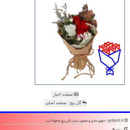
صفحه اخبار
گل پیچ : صفحه اصلی
golpich.ir - حقوق مادی و معنوی سایت گل پیچ محفوظ است
گل پیچ