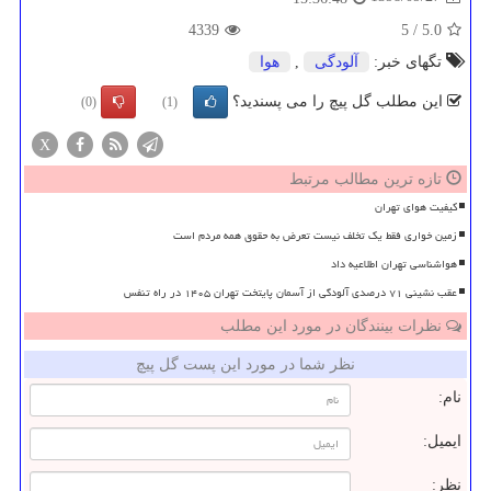
4339
5
/
5.0
تگهای خبر:
آلودگی
,
هوا
این مطلب گل پیچ را می پسندید؟
(0)
(1)
X
تازه ترین مطالب مرتبط
کیفیت هوای تهران
زمین خواری فقط یک تخلف نیست تعرض به حقوق همه مردم است
هواشناسی تهران اطلاعیه داد
عقب نشینی ۷۱ درصدی آلودگی از آسمان پایتخت تهران ۱۴۰۵ در راه تنفس
نظرات بینندگان در مورد این مطلب
نظر شما در مورد این پست گل پیچ
نام:
ایمیل:
نظر: