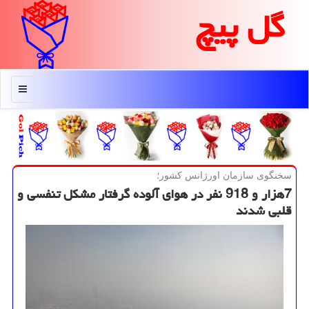
گل پیچ
منو
سخنگوی سازمان اورژانس كشور؛
7هزار و 918 نفر در هوای آلوده گرفتار مشكل تنفسی و
قلبی شدند