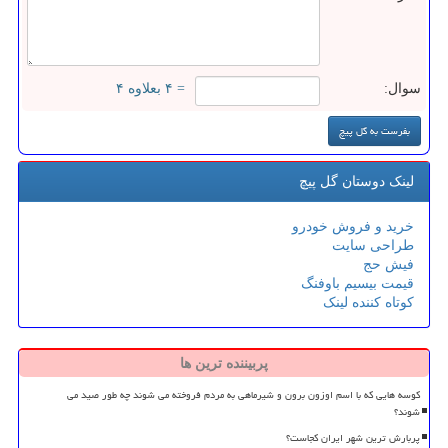
سوال:
= ۴ بعلاوه ۴
لینک دوستان گل پیچ
خرید و فروش خودرو
طراحی سایت
فیش حج
قیمت بیسیم باوفنگ
کوتاه کننده لینک
پربیننده ترین ها
کوسه هایی که با اسم اوزون برون و شیرماهی به مردم فروخته می شوند چه طور صید می
شوند؟
پربارش ترین شهر ایران کجاست؟