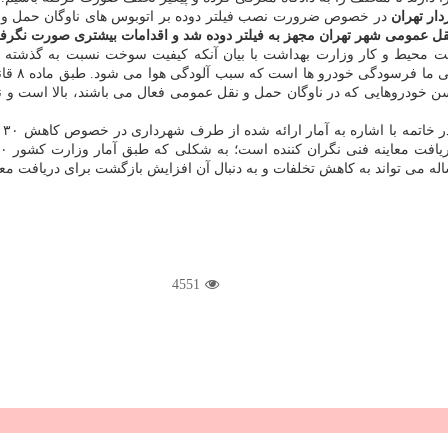
دار تهران
در خصوص ضرورت نصب فیلتر دوده بر اتوبوس های ناوگان حمل و نق
حیط و كار وزارت بهداشت با بیان آنكه كیفیت سوخت نسبت به گذشته بهبود
گزارش شد
است. البته بطور كلی سن خودروهایی كه در ناوگان حمل و نقل عمومی فعال می باشند، 
و
ساله می تواند به كاهش تخلفات و به دنبال آن افزایش بازگشت برای دریافت مع
4551