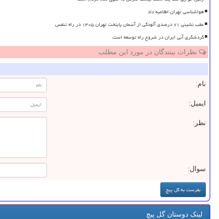
هواشناسی تهران اطلاعیه داد
عقب نشینی ۷۱ درصدی آلودگی از آسمان پایتخت تهران ۱۴۰۵ در راه تنفس
گردشگری آبی ایران در شروع راه توسعه است
نظرات بینندگان در مورد این مطلب
نام:
ایمیل:
نظر:
سوال:
لینک دوستان گل پیچ