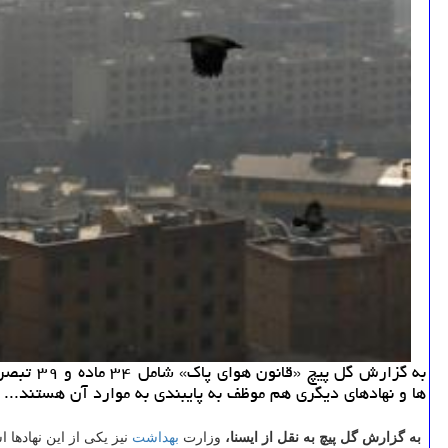
ها و نهادهای دیگری هم موظف به پایبندی به موارد آن هستند...
به گزارش گل پیچ به نقل از ایسنا،
وزارت
بهداشت
نیز یكی از این نهادها 