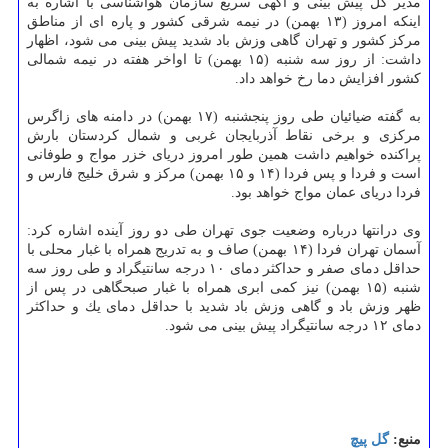
مدیر كل پیش بینی و آگهی سریع سازمان هواشناسی با اشاره به
اینكه امروز (۱۳ بهمن) در نیمه شرقی كشور و پاره ای از مناطق
مركز كشور و تهران گاهی وزش باد شدید پیش بینی می شود، اظهار
داشت: از روز سه شنبه (۱۵ بهمن) تا اواخر هفته در نیمه شمالی
كشور افزایش دما رخ خواهد داد.
به گفته ضیائیان طی روز پنجشنبه (۱۷ بهمن) در دامنه های زاگرس
مركزی و برخی نقاط آذربایجان غربی و شمال كردستان بارش
پراكنده خواهیم داشت همین طور امروز دریای خزر مواج و طوفانی
است و فردا و پس فردا (۱۴ و ۱۵ بهمن) مركز و شرق خلیج فارس و
فردا دریای عمان مواج خواهد بود.
وی درانتها درباره وضعیت جوی تهران طی دو روز آینده اشاره كرد:
آسمان تهران فردا (۱۴ بهمن) صاف و به تدریج همراه با غبار محلی با
حداقل دمای صفر و حداكثر دمای ۱۰ درجه سانتیگراد و طی روز سه
شنبه (۱۵ بهمن) نیز كمی ابری همراه با غبار صبحگاهی در پس از
ظهر وزش باد و گاهی وزش باد شدید با حداقل دمای یك و حداكثر
دمای ۱۲ درجه سانتیگراد پیش بینی می شود.
منبع:
گل پیچ