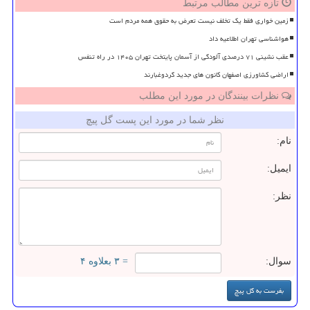
تازه ترین مطالب مرتبط
زمین خواری فقط یک تخلف نیست تعرض به حقوق همه مردم است
هواشناسی تهران اطلاعیه داد
عقب نشینی ۷۱ درصدی آلودگی از آسمان پایتخت تهران ۱۴۰۵ در راه تنفس
اراضی کشاورزی اصفهان کانون های جدید گردوغبارند
نظرات بینندگان در مورد این مطلب
نظر شما در مورد این پست گل پیچ
نام:
ایمیل:
نظر:
سوال:
= ۳ بعلاوه ۴