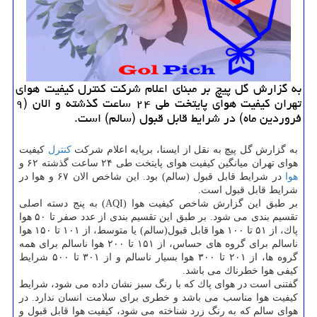
به گزارش گل پیچ بر مبنای اعلام شركت كنترل كیفیت هوای
تهران كیفیت هوای پایتخت طی ۲۴ ساعت گذشته و الان (۹
فروردین ماه) در شرایط قابل قبول (سالم) است.
به گزارش گل پیچ به نقل از ایسنا، برپایه اعلام شركت
كنترل
كیفیت
هوای تهران میانگین كیفیت هوای پایتخت طی ۲۴ ساعت گذشته ۶۲ و
هوا
در شرایط قابل قبول (سالم) بود. این شاخص الان ۶۷ و هوا در
شرایط قابل قبول است.
بر طبق این گزارش شاخص كیفیت هوا (AQI) به پنج دسته اصلی
تقسیم بندی می شود. بر طبق این تقسیم بندی از عدد صفر تا ۵۰ هوا
پاك، از ۵۱ تا ۱۰۰ هوا قابل قبول(سالم) یا متوسط، از ۱۰۱ تا ۱۵۰ هوا
ناسالم برای گروه های حساس، از ۱۵۱ تا ۲۰۰ هوا ناسالم برای همه
گروه ها، از ۲۰۱ تا ۳۰۰ هوا بسیار ناسالم و از ۳۰۱ تا ۵۰۰ شرایط
كیفی هوا خطرناك می باشد.
گفتنی است در هوای پاك كه با رنگ سبز نشان داده می شود، شرایط
كیفیت هوا مناسب می باشد و خطری برای سلامت انسان ندارد. در
هوای سالم كه به رنگ زرد شناخته می شود، كیفیت هوا قابل قبول و