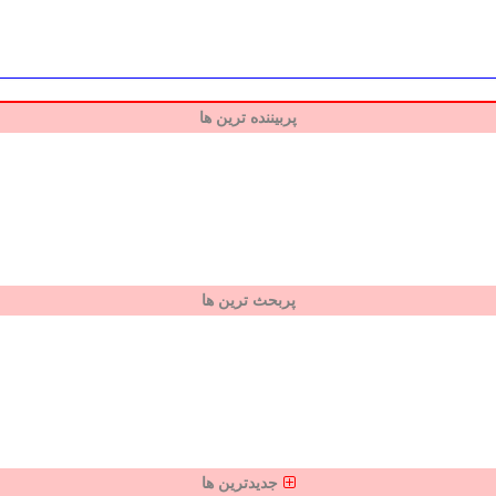
پربیننده ترین ها
پربحث ترین ها
جدیدترین ها