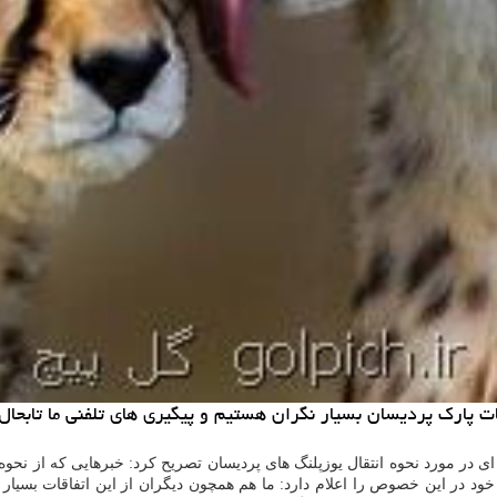
اقات پارك پردیسان بسیار نگران هستیم و پیگیری های تلفنی ما تابح
ای در مورد نحوه انتقال یوزپلنگ های پردیسان تصریح كرد: خبرهایی كه از نحوه 
د در این خصوص را اعلام دارد: ما هم همچون دیگران از این اتفاقات بسیار 