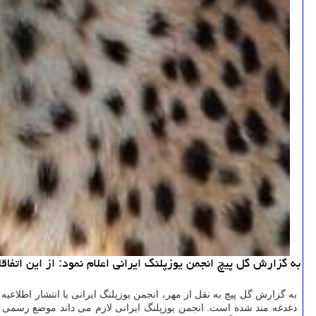
به گزارش گل پیچ انجمن یوزپلنگ ایرانی اعلام نمود: از این اتف
به گزارش گل پیچ به نقل از مهر، انجمن یوزپلنگ ایرانی با انتشار اطلاعیه 
دغدغه مند شده است. انجمن یوزپلنگ ایرانی لازم می داند موضع رسمی خو