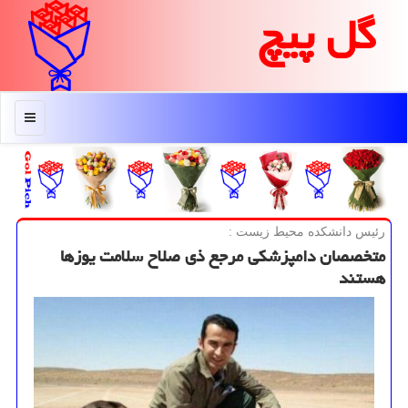
گل پیچ
منو
رئیس دانشكده محیط زیست :
متخصصان دامپزشكی مرجع ذی صلاح سلامت یوزها
هستند