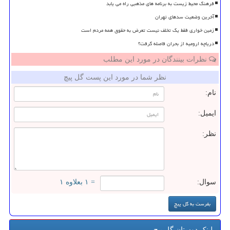
فرهنگ محیط زیست به برنامه های مذهبی راه می یابد
آخرین وضعیت سدهای تهران
زمین خواری فقط یک تخلف نیست تعرض به حقوق همه مردم است
دریاچه ارومیه از بحران فاصله گرفت؟
نظرات بینندگان در مورد این مطلب
نظر شما در مورد این پست گل پیچ
نام:
ایمیل:
نظر:
سوال:
= ۱ بعلاوه ۱
لینک دوستان گل پیچ