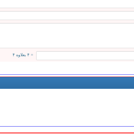
= ۴ بعلاوه ۴