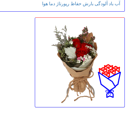
آب
باد
آلودگی
بارش
حفاظ
رپورتاژ
دما
هوا