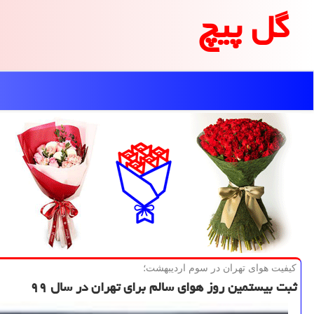
گل پیچ
كیفیت هوای تهران در سوم اردیبهشت؛
ثبت بیستمین روز هوای سالم برای تهران در سال ۹۹