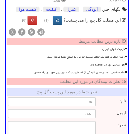
2464
5
/
5.0
تگهای خبر:
آلودگی
,
كنترل
,
كیفیت
,
كیفیت هوا
این مطلب گل پیچ را می پسندید؟
(0)
(1)
X
تازه ترین مطالب مرتبط
کیفیت هوای تهران
زمین خواری فقط یک تخلف نیست تعرض به حقوق همه مردم است
هواشناسی تهران اطلاعیه داد
عقب نشینی ۷۱ درصدی آلودگی از آسمان پایتخت تهران ۱۴۰۵ در راه تنفس
نظرات بینندگان در مورد این مطلب
نظر شما در مورد این پست گل پیچ
نام:
ایمیل:
نظر: