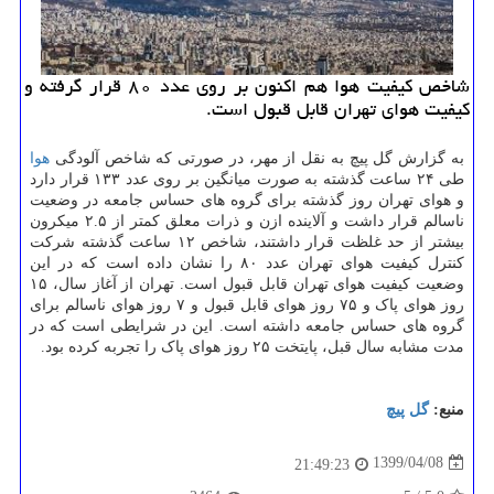
شاخص كیفیت هوا هم اكنون بر روی عدد ۸۰ قرار گرفته و
كیفیت هوای تهران قابل قبول است.
به گزارش گل پیچ به نقل از مهر، در صورتی که شاخص آلودگی
هوا
طی ۲۴ ساعت گذشته به صورت میانگین بر روی عدد ۱۳۳ قرار دارد
و هوای تهران روز گذشته برای گروه های حساس جامعه در وضعیت
ناسالم قرار داشت و آلاینده ازن و ذرات معلق کمتر از ۲.۵ میکرون
بیشتر از حد غلظت قرار داشتند، شاخص ۱۲ ساعت گذشته شرکت
کنترل کیفیت هوای تهران عدد ۸۰ را نشان داده است که در این
وضعیت کیفیت هوای تهران قابل قبول است. تهران از آغاز سال، ۱۵
روز هوای پاک و ۷۵ روز هوای قابل قبول و ۷ روز هوای ناسالم برای
گروه های حساس جامعه داشته است. این در شرایطی است که در
مدت مشابه سال قبل، پایتخت ۲۵ روز هوای پاک را تجربه کرده بود.
منبع:
گل پیچ
1399/04/08
21:49:23