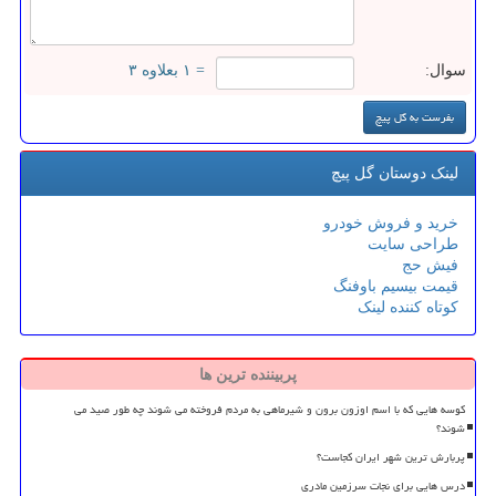
سوال:
= ۱ بعلاوه ۳
لینک دوستان گل پیچ
خرید و فروش خودرو
طراحی سایت
فیش حج
قیمت بیسیم باوفنگ
کوتاه کننده لینک
پربیننده ترین ها
کوسه هایی که با اسم اوزون برون و شیرماهی به مردم فروخته می شوند چه طور صید می
شوند؟
پربارش ترین شهر ایران کجاست؟
درس هایی برای نجات سرزمین مادری