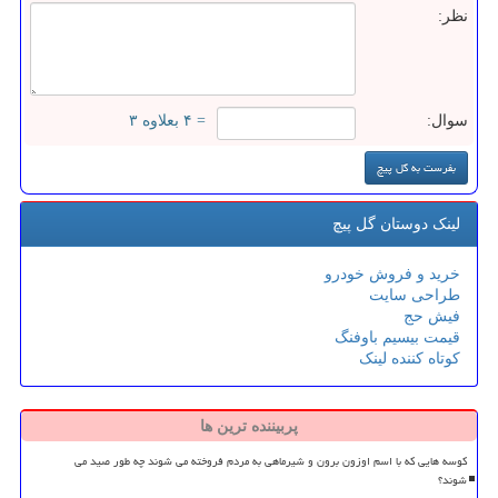
نظر:
سوال:
= ۴ بعلاوه ۳
لینک دوستان گل پیچ
خرید و فروش خودرو
طراحی سایت
فیش حج
قیمت بیسیم باوفنگ
کوتاه کننده لینک
پربیننده ترین ها
کوسه هایی که با اسم اوزون برون و شیرماهی به مردم فروخته می شوند چه طور صید می
شوند؟