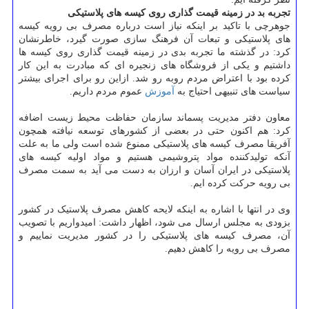
تجربه بد در زمینه قیمت گذاری روی کیسه های پلاستیکی
جوهرچی با تاکید بر اینکه نیاز است درباره مصرف بی رویه کیسه
های پلاستیکی و تبعات آن فرهنگ سازی صورت گیرد، خاطرنشان
کرد: در گذشته ما تجربه بدی در زمینه قیمت گذاری روی کیسه ها
داشتیم و یکی از فروشگاه های زنجیره ای که مبادرت به این کار
کرده بود با اعتراض مردم روبه رو شد. ازاین رو برای اجرای بیشتر
سیاست های تنبیهی احتیاج به
آموزش
عموم مردم داریم.
معاون دفتر مدیریت پسماند سازمان حفاظت محیط زیست اضافه
کرد: هم اکنون حتی در بعضی از کشورهای توسعه نیافته همچون
آفریقا مصرف کیسه های پلاستیکی ممنوع شده است ولی ما به علت
آنکه تولیدکننده مواد پتروشیمی هستیم و مواد اولیه کیسه های
پلاستیکی در ایران آسان و ارزان به دست می آید به سمت مصرف
بی رویه حرکت کرده ایم.
وی در انتها با اشاره به اینکه لایحه کاهش مصرف پلاستیک در کشور
بزودی به مجلس ارسال می شود، اظهار داشت: امیدواریم با تصویب
آن، مصرف کیسه های پلاستیکی را در کشور مدیریت نماییم و
مصرف بی رویه را کاهش دهیم.