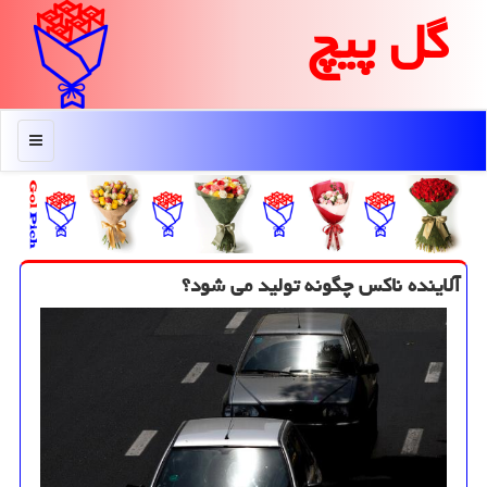
گل پیچ
منو
آلاینده ناكس چگونه تولید می شود؟