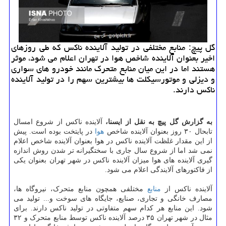
گل پیچ: منابع مختلفی در تولید آلاینده ناكس كه طی روزهای
اخیر بعنوان آلاینده شاخص هوا در تهران اعلام می شود، موثر
هستند اما در این میان منابع متحرك مانند خودرو های سواری
و دیزلی و موتورسیكلت ها بیشترین سهم را در تولید آلاینده
ناكس دارند.
به گزارش گل پیچ به نقل از ایسنا،
آلاینده ناکس از شروع امسال
تابحال ۳۰ روز بعنوان آلاینده شاخص
هوا
در پایتخت بوده است. پیش
از این مقدار غلظت آلاینده ناکس در هوا بعنوان آلاینده شاخص اعلام
نمی شد اما از شروع سال جاری با سختگیرانه تر شدن روش اندازه
گیری آلاینده های هوا میزان آلاینده ناکس در شهر تهران بعنوان یکی
از فاکتورهای آلایندگی اعلام می شود.
آلاینده ناکس از
منابع
مختلفی همچون منابع متحرک، نیروگاه ها،
مصارف خانگی و تجاری، صنایع، جایگاه های سوخت و... تولید می
شود. این منابع هر کدام سهم متفاوتی در تولید ناکس دارند. برای
مثال در شهر تهران ۳۵ درصد آلاینده ناکس توسط منابع متحرک و ۳۲