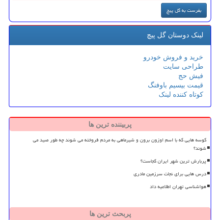
لینک دوستان گل پیچ
خرید و فروش خودرو
طراحی سایت
فیش حج
قیمت بیسیم باوفنگ
کوتاه کننده لینک
پربیننده ترین ها
کوسه هایی که با اسم اوزون برون و شیرماهی به مردم فروخته می شوند چه طور صید می
شوند؟
پربارش ترین شهر ایران کجاست؟
درس هایی برای نجات سرزمین مادری
هواشناسی تهران اطلاعیه داد
پربحث ترین ها