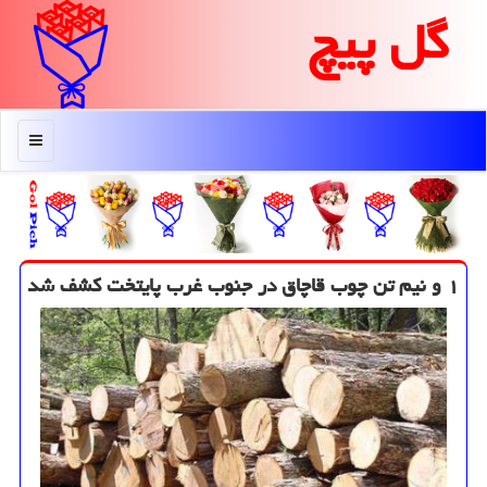
گل پیچ
منو
۱ و نیم تن چوب قاچاق در جنوب غرب پایتخت كشف شد