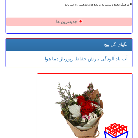
فرهنگ محیط زیست به برنامه های مذهبی راه می یابد
جدیدترین ها
تگهای گل پیچ
آب
باد
آلودگی
بارش
حفاظ
رپورتاژ
دما
هوا