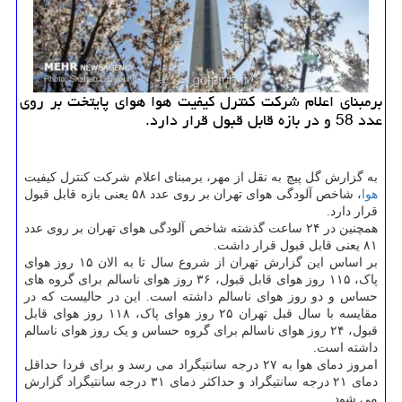
برمبنای اعلام شركت كنترل كیفیت هوا هوای پایتخت بر روی
عدد 58 و در بازه قابل قبول قرار دارد.
به گزارش گل پیچ به نقل از مهر، برمبنای اعلام شرکت کنترل کیفیت
هوا
، شاخص آلودگی هوای تهران بر روی عدد ۵۸ یعنی بازه قابل قبول
قرار دارد.
همچنین در ۲۴ ساعت گذشته شاخص آلودگی هوای تهران بر روی عدد
۸۱ یعنی قابل قبول قرار داشت.
بر اساس این گزارش تهران از شروع سال تا به الان ۱۵ روز هوای
پاک، ۱۱۵ روز هوای قابل قبول، ۳۶ روز هوای ناسالم برای گروه های
حساس و دو روز هوای ناسالم داشته است. این در حالیست که در
مقایسه با سال قبل تهران ۲۵ روز هوای پاک، ۱۱۸ روز هوای قابل
قبول، ۲۴ روز هوای ناسالم برای گروه حساس و یک روز هوای ناسالم
داشته است.
امروز دمای هوا به ۲۷ درجه سانتیگراد می رسد و برای فردا حداقل
دمای ۲۱ درجه سانتیگراد و حداکثر دمای ۳۱ درجه سانتیگراد گزارش
می شود.