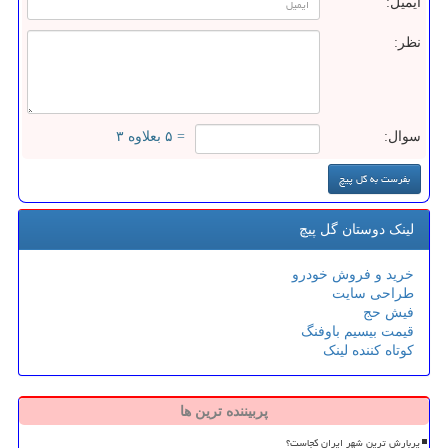
ایمیل:
نظر:
سوال:
= ۵ بعلاوه ۳
لینک دوستان گل پیچ
خرید و فروش خودرو
طراحی سایت
فیش حج
قیمت بیسیم باوفنگ
کوتاه کننده لینک
پربیننده ترین ها
پربارش ترین شهر ایران کجاست؟