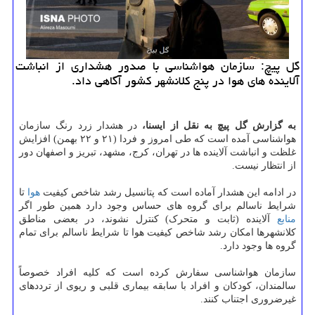
گل پیچ: سازمان هواشناسی با صدور هشداری از انباشت
آلاینده های هوا در پنج کلانشهر کشور آگاهی داد.
به گزارش گل پیچ به نقل از ایسنا،
در هشدار زرد رنگ سازمان
هواشناسی آمده است که طی امروز و فردا (۲۱ و ۲۲ بهمن) افزایش
غلظت و انباشت آلاینده ها در تهران، کرج، مشهد، تبریز و اصفهان دور
از انتظار نیست.
در ادامه این هشدار آماده است که پتانسیل رشد شاخص کیفیت
هوا
تا
شرایط ناسالم برای گروه های حساس وجود دارد همین طور اگر
منابع
آلاینده (ثابت و متحرک) کنترل نشوند، در بعضی مناطق
کلانشهرها امکان رشد شاخص کیفیت هوا تا شرایط ناسالم برای تمام
گروه ها وجود دارد.
سازمان هواشناسی سفارش کرده است که کلیه افراد خصوصاً
سالمندان، کودکان و افراد با سابقه بیماری قلبی و ریوی از ترددهای
غیرضروری اجتناب کنند.