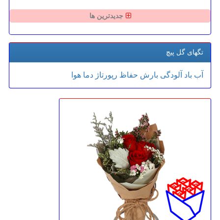
جدیدترین ها
تگهای گل پیچ
آب
باد
آلودگی
بارش
حفاظ
رپورتاژ
دما
هوا