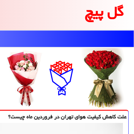
گل پیچ
علت كاهش كیفیت هوای تهران در فروردین ماه چیست؟