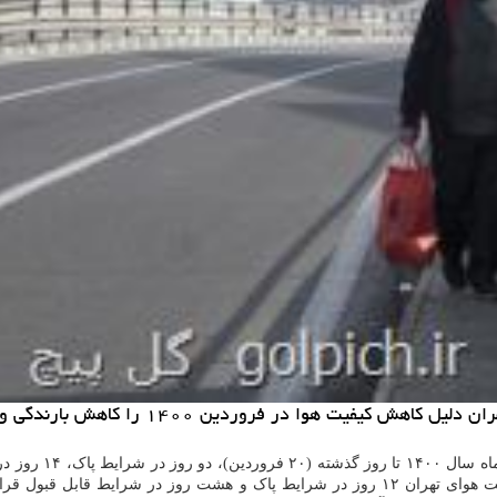
کاهش بارندگی و ایجاد کانونهای گردو غبار در اثر خشکسالی برشمرد.
در پایتخت از آ
بوده است. این در شرایطی است که طی همین بازه زمانی پارسال کیفیت هوای تهران ۱۲ روز در ش