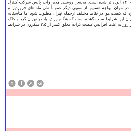
شرایط ناسالم برای گروه های حساس و ناسالم برای همه قرار نگرفته است. مقایسه این آمار نشان داده است که کیفیت هوا در تهران طی فروردین ۱۴۰۰ آلوده تر شده است. محسن روشنی مدیر واحد پایش شرکت کنترل
 در تهران مواجه هستیم. از سویی دیگر عموماً طی ماه های فروردین و
که کیفیت هوا در نقاط مختلف ازجمله تهران مطلوب شود اما متأسفانه
ران این شرایط سبب گشته است که هنگام وزش باد در تهران گرد و خاک
از کانون های مختلفی به شهر منتقل و در نتیجه بر تعداد روزهای آلوده افزوده شود. بر طبق این گزارش کیفیت هوای تهران از آغاز سال تابحال طی چهار روز به علت افزایش غلظت ذرات معلق کمتر از ۲.۵ میکرون در شرایط
X