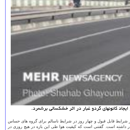
غاز فروردین ماه سال ۱۴۰۰ تا روز گذشته (۲۰ فروردین)، دو روز در شرایط پاک، ۱۴ روز در شرایط قابل قبول و چهار روز در شرایط ناسالم برای گروه های حساس
رایط پاک و هشت روز در شرایط قابل قبول قرار داشته است. گفتنی است که کیفیت هوا طی این بازه در هیچ روزی در