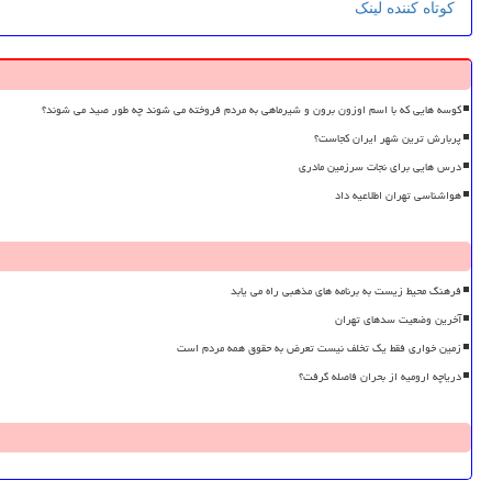
کوتاه کننده لینک
کوسه هایی که با اسم اوزون برون و شیرماهی به مردم فروخته می شوند چه طور صید می شوند؟
پربارش ترین شهر ایران کجاست؟
درس هایی برای نجات سرزمین مادری
هواشناسی تهران اطلاعیه داد
فرهنگ محیط زیست به برنامه های مذهبی راه می یابد
آخرین وضعیت سدهای تهران
زمین خواری فقط یک تخلف نیست تعرض به حقوق همه مردم است
دریاچه ارومیه از بحران فاصله گرفت؟