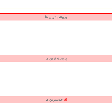
پربیننده ترین ها
پربحث ترین ها
جدیدترین ها