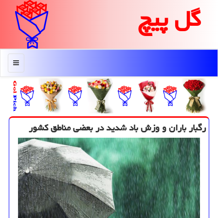
گل پیچ
منو
رگبار باران و وزش باد شدید در بعضی مناطق كشور