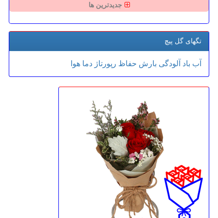
جدیدترین ها
تگهای گل پیچ
آب
باد
آلودگی
بارش
حفاظ
رپورتاژ
دما
هوا