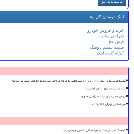
لینک دوستان گل پیچ
خرید و فروش خودرو
طراحی سایت
فیش حج
قیمت بیسیم باوفنگ
کوتاه کننده لینک
کوسه هایی که با اسم اوزون برون و شیرماهی به مردم فروخته می شوند چه طور صید می شوند؟
پربارش ترین شهر ایران کجاست؟
درس هایی برای نجات سرزمین مادری
هواشناسی تهران اطلاعیه داد
فرهنگ محیط زیست به برنامه های مذهبی راه می یابد