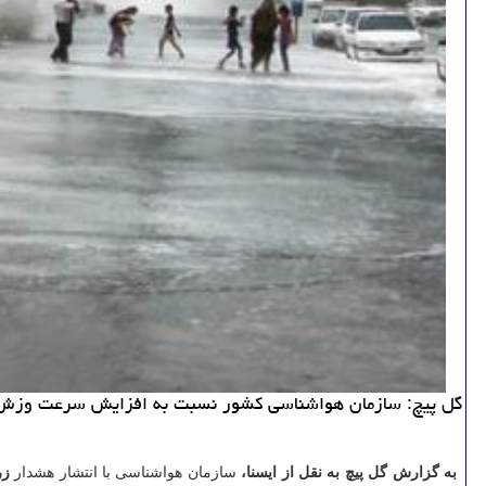
گل پیچ: سازمان هواشناسی کشور نسبت به افزایش سرعت وزش باد و ارتفاع امو
به گزارش گل پیچ به نقل از ایسنا،
سازمان هواشناسی با انتشار هشدار
زر