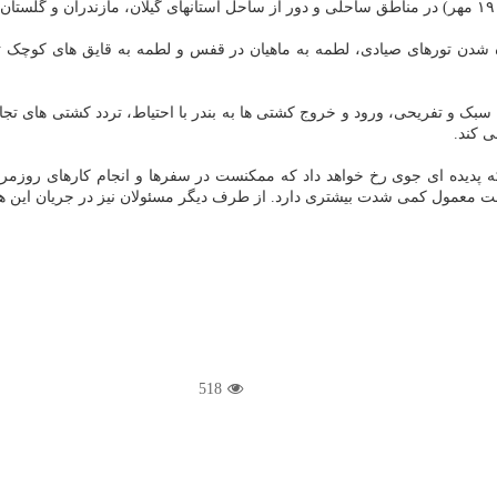
ه شدن تورهای صیادی، لطمه به ماهیان در قفس و لطمه به قایق های کوچک 
ک و تفریحی، ورود و خروج کشتی ها به بندر با احتیاط، تردد کشتی های تجار
ی کند.
پدیده ای جوی رخ خواهد داد که ممکنست در سفرها و انجام کارهای روزمره ا
حالت معمول کمی شدت بیشتری دارد. از طرف دیگر مسئولان نیز در جریان این هشدا
518