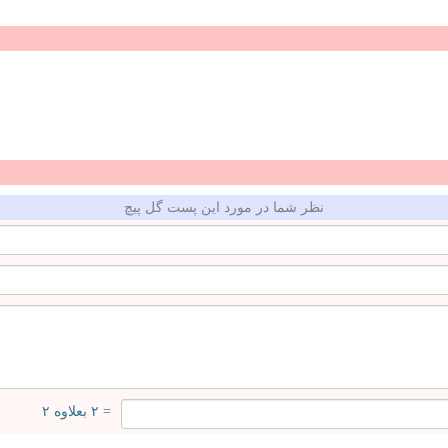
نظر شما در مورد این پست گل پیچ
= ۲ بعلاوه ۲