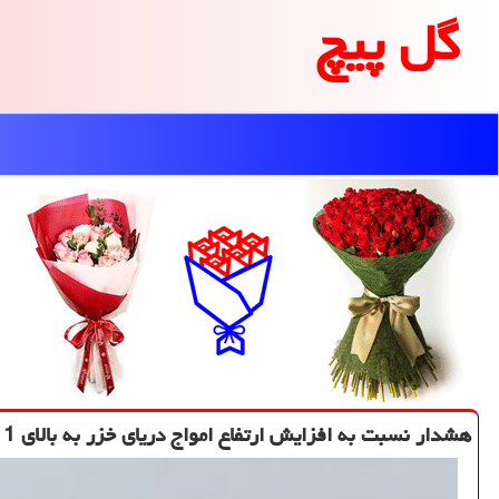
گل پیچ
هشدار نسبت به افزایش ارتفاع امواج دریای خزر به بالای 1 و نیم متر