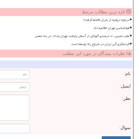
تازه ترین مطالب مرتبط
دریاچه ارومیه از بحران فاصله گرفت؟
هواشناسی تهران اطلاعیه داد
عقب نشینی ۷۱ درصدی آلودگی از آسمان پایتخت تهران ۱۴۰۵ در راه تنفس
گردشگری آبی ایران در شروع راه توسعه است
نظرات بینندگان در مورد این مطلب
نام:
ایمیل:
نظر:
سوال: