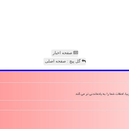
صفحه اخبار
گل پیچ : صفحه اصلی
ا، لحظات شما را به یادماندنی تر می کند