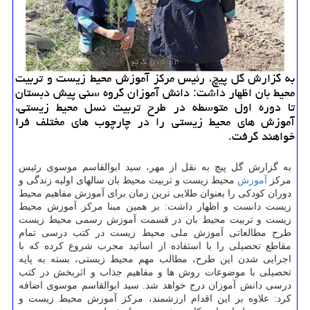
به گزارش گل پیچ، رئیس مرکز آموزش محیط زیست و تربیت
محیط بان اظهار داشت: دانش آموزان گروه سنی پیش دبستان
تا دوره اول متوسطه در طرح تربیت نسل محیط زیستی،
آموزش های محیط زیستی را در چارچوب های مختلف فرا
خواهند گرفت.
به گزارش گل پیچ به نقل از مهر، سید ابوالقاسم موسوی رئیس
مرکز
آموزش
محیط زیست و تربیت محیط بان سالهای اولیه زندگی و
دوران کودکی را بعنوان طلایی ترین زمان برای آموزش مفاهیم محیط
زیست دانست و اظهار داشت: بر همین مبنا مرکز آموزش محیط
زیست و تربیت محیط بان در قسمت آموزش رسمی محیط زیست
طرح مطالعاتی آموزش ملی محیط زیست در کتب درسی تمام
مقاطع تحصیلی را با استفاده از اساتید مجرب شروع کرده که با
اجرایی شدن این طرح، مطالب مهم محیط زیستی، بسته به پایه
تحصیلی با موضوعات روش ها و مفاهیم جذاب و اثربخش در کتب
درسی دانش آموزان درج خواهد شد. سید ابوالقاسم موسوی اضافه
کرد: علاوه بر این اقدام ارزشمند، مرکز آموزش محیط زیست و