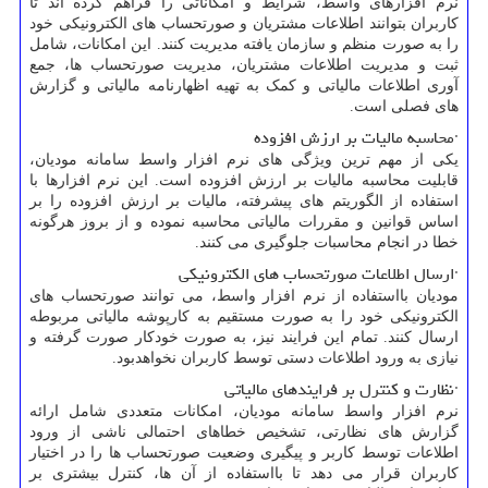
نرم ‌افزارهای واسط، شرایط و امکاناتی را فراهم کرده اند تا
کاربران بتوانند اطلاعات مشتریان و صورتحساب‌ های الکترونیکی خود
را به صورت منظم و سازمان‌ یافته مدیریت کنند. این امکانات، شامل
ثبت و مدیریت اطلاعات مشتریان، مدیریت صورتحساب ‌ها، جمع‌
آوری اطلاعات مالیاتی و کمک به تهیه اظهارنامه مالیاتی و گزارش‌
های فصلی است.
·محاسبه مالیات بر ارزش افزوده
یکی از مهم‌ ترین ویژگی ‌های نرم‌ افزار واسط سامانه مودیان،
قابلیت محاسبه مالیات بر ارزش افزوده است. این نرم ‌افزارها با
استفاده از الگوریتم ‌های پیشرفته، مالیات بر ارزش افزوده را بر
اساس قوانین و مقررات مالیاتی محاسبه نموده و از بروز هرگونه
خطا در انجام محاسبات جلوگیری می ‌کنند.
·ارسال اطلاعات صورتحساب‌ های الکترونیکی
مودیان بااستفاده از نرم افزار واسط، می توانند صورتحساب ‌های
الکترونیکی خود را به صورت مستقیم به کارپوشه مالیاتی مربوطه
ارسال کنند. تمام این فرایند نیز، به صورت خودکار صورت گرفته و
نیازی به ورود اطلاعات دستی توسط کاربران نخواهدبود.
·نظارت و کنترل بر فرایندهای مالیاتی
نرم ‌افزار واسط سامانه مودیان، امکانات متعددی شامل ارائه
گزارش ‌های نظارتی، تشخیص خطاهای احتمالی ناشی از ورود
اطلاعات توسط کاربر و پیگیری وضعیت صورتحساب ‌ها را در اختیار
کاربران قرار می ‌دهد تا بااستفاده از آن ها، کنترل بیشتری بر