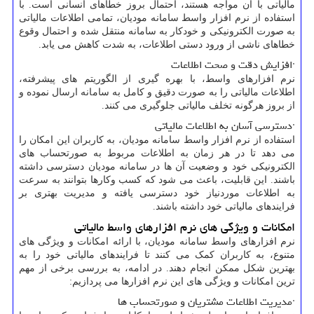
مالیاتی با آن مواجه هستند، احتمال بروز خطاهای انسانی است. با
استفاده از نرم ‌افزار واسط سامانه مودیان، تمامی اطلاعات مالیاتی
به صورت الکترونیکی و خودکار به سامانه منتقل شده و احتمال وقوع
خطاهای ناشی از ورود دستی اطلاعات، به شدت کاهش می یابد.
·افزایش دقت و صحت اطلاعات
نرم‌ افزارهای واسط، با بهره‌ گیری از الگوریتم ‌های پیشرفته،
اطلاعات مالیاتی را به صورت دقیق و کامل به سامانه ارسال نموده و
از بروز هرگونه تخلف مالیاتی جلوگیری می کنند.
·دسترسی آسان به اطلاعات مالیاتی
استفاده از نرم ‌افزار واسط سامانه مودیان، به کاربران این امکان را
می ‌دهد تا در هر زمان به اطلاعات مربوط به صورتحساب ‌های
الکترونیکی خود و وضعیت آن‌ ها در سامانه مودیان دسترسی داشته
باشند. این قابلیت، باعث می ‌شود که کسب ‌وکارها بتوانند به سرعت
به اطلاعات موردنیاز خود دسترسی یافته و مدیریت بهتری بر
فرایندهای مالیاتی خود داشته باشند.
امکانات و ویژگی‌ های نرم ‌افزارهای واسط مالیاتی
نرم ‌افزارهای واسط سامانه مودیان، با ارائه امکانات و ویژگی‌ های
متنوع، به کاربران کمک می ‌کنند تا فرایندهای مالیاتی خود را به
بهترین شکل ممکن انجام دهند. در ادامه، به بررسی برخی از مهم‌
ترین امکانات و ویژگی ‌های این نرم ‌افزارها می ‌پردازیم:
·مدیریت اطلاعات مشتریان و صورتحساب‌ ها