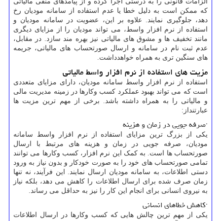
الزامات قانونی را به درستی اجرا کرده و از پیامدهای منفی مالیاتی
که ممکن است به دلیل خطا یا عدم استفاده از سامانه مودیان رخ
دهد، جلوگیری نمایند. علاوه بر این، عضویت در سامانه مودیان و
استفاده از نرم ‌افزار واسط، می ‌تواند مودیان را از مزایای دیگری
مانند تخفیف‌ ها و مشوق ‌های مالیاتی نیز بهره ‌مند سازد. در مقابل،
عدم ثبت ‌نام در سامانه و ارسال صورتحساب های مالیاتی، جریمه
‌های سنگین ‌تری به همراه خواهدداشت.
مزیت های استفاده از نرم ‌افزار واسط مالیاتی
استفاده از نرم‌ افزار واسط سامانه مودیان، دارای مزایای متعددی
است که می‌ تواند بهبود عملکرد کسب‌ وکارها در زمینه مدیریت مالی
و مالیاتی را به همراه داشته باشد. برخی از مهم ترین مزیت ها
عبارتنداز:
·صرفه‌ جویی در زمان و هزینه
یکی از بزرگ ترین مزایای استفاده از نرم ‌افزار واسط سامانه
مودیان، صرفه ‌جویی در زمان و هزینه‌ های مرتبط با ارسال
صورتحساب ‌ها است. به کمک این نرم ‌افزار، کسب ‌وکارها می‌ توانند
تمامی صورتحساب ‌های خود را به صورت خودکار و بدون نیاز به ورود
دستی اطلاعات، به سامانه مودیان ارسال نمایند. این فرآیند، نه تنها
زمان صرف ‌شده برای ارسال اطلاعات را کاهش می ‌دهد، بلکه نیاز
به نیروی انسانی برای انجام این کار را نیز به حداقل می‌ رساند.
·کاهش خطاهای انسانی
یکی از مهم ‌ترین چالش ‌هایی که کسب‌ وکارها در ارسال اطلاعات