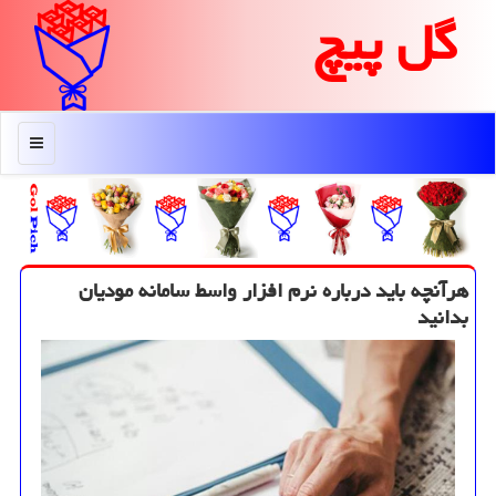
گل پیچ
منو
هرآنچه باید درباره نرم افزار واسط سامانه مودیان
بدانید