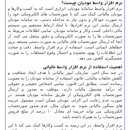
نرم ‌افزار واسط مودیان چیست؟
نرم ‌افزار واسط سامانه مودیان، ابزاری است که به کسب‌ وکارها و
مودیان مالیاتی کمک می‌ کند تا صورتحساب‌ های الکترونیکی خود را
به صورت خودکار و بدون نیاز به مداخله دستی، به سامانه مودیان
ارسال نمایند. این نرم‌ افزارها، با ایجاد ارتباط مستقیم بین سیستم
مالی داخلی کسب ‌وکار و سامانه مودیان، تمامی اطلاعات مربوط به
صورتحساب‌ ها را به صورت الکترونیکی و دقیق منتقل می‌ کنند. از
آنجا که ارسال صورتحساب‌ های مالیاتی به صورت دستی مستعد بروز
خطاهای انسانی است، استفاده از نرم ‌افزار واسط، دقت و صحت
این اطلاعات را بهبود بخشیده و احتمال وقوع اشتباهات را به صورت
چشمگیری کاهش می دهد.
اهمیت استفاده از نرم ‌افزار واسط مالیاتی
در چند سال اخیر، سازمان امور مالیاتی با هدف ایجاد شفافیت و
کاهش تخلفات مالیاتی، قانون استفاده از سامانه مودیان را به تصویب
رسانده است. مطابق این قانون، تمامی اشخاص حقیقی و حقوقی
که درآمد مشمول مالیات دارند، موظف به صدور و ارسال
صورتحساب ‌های الکترونیکی از طریق سامانه مودیان هستند. در
صورت عدم رعایت این الزام، مودیان ممکن است مشمول جریمه
‌های سنگین مالیاتی شوند. به عنوان مثال، عدم صدور صورتحساب
الکترونیکی می‌ تواند جریمه‌ ای معادل ۱۰ درصد از مبلغ فروش
صورتحساب را به همراه داشته باشد.
نرم ‌افزار واسط، در این زمینه به کسب ‌وکارها کمک می ‌کند تا این