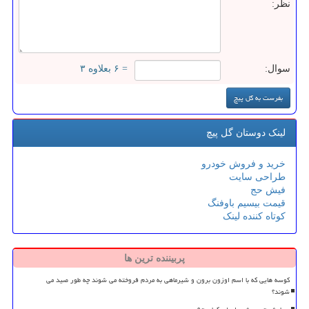
نظر:
سوال:
= ۶ بعلاوه ۳
لینک دوستان گل پیچ
خرید و فروش خودرو
طراحی سایت
فیش حج
قیمت بیسیم باوفنگ
کوتاه کننده لینک
پربیننده ترین ها
کوسه هایی که با اسم اوزون برون و شیرماهی به مردم فروخته می شوند چه طور صید می
شوند؟