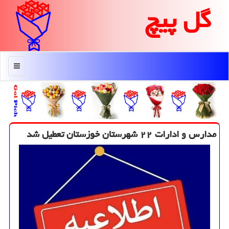
گل پیچ
منو
مدارس و ادارات ۲۲ شهرستان خوزستان تعطیل شد