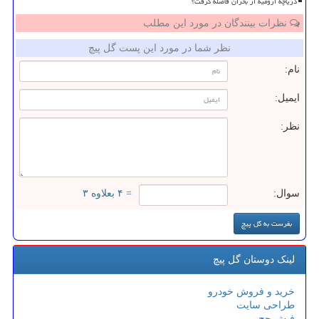
دریاچه ارومیه از بحران فاصله گرفت؟
نظرات بینندگان در مورد این مطلب
نظر شما در مورد این پست گل پیچ
نام:
ایمیل:
نظر:
سوال:
= ۴ بعلاوه ۳
لینک دوستان گل پیچ
خرید و فروش خودرو
طراحی سایت
فیش حج