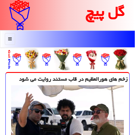
گل پیچ
منو
زخم های هورالعظیم در قاب مستند روایت می شود