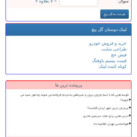
سوال:
= ۷ بعلاوه ۲
لینک دوستان گل پیچ
خرید و فروش خودرو
طراحی سایت
فیش حج
قیمت بیسیم باوفنگ
کوتاه کننده لینک
پربیننده ترین ها
کوسه هایی که با اسم اوزون برون و شیرماهی به مردم فروخته می شوند چه طور صید می
شوند؟
پربارش ترین شهر ایران کجاست؟
درس هایی برای نجات سرزمین مادری
هواشناسی تهران اطلاعیه داد