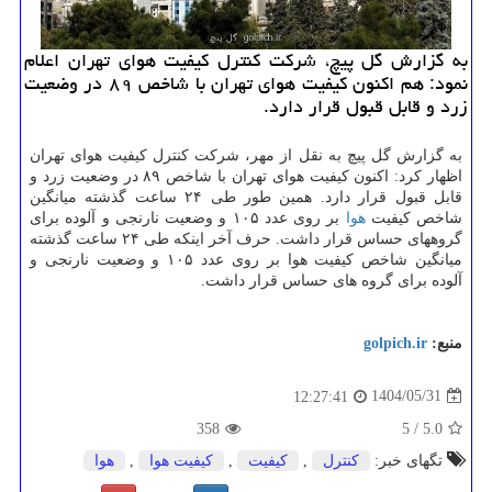
به گزارش گل پیچ، شرکت کنترل کیفیت هوای تهران اعلام
نمود: هم اکنون کیفیت هوای تهران با شاخص ۸۹ در وضعیت
زرد و قابل قبول قرار دارد.
به گزارش گل پیچ به نقل از مهر، شرکت کنترل کیفیت هوای تهران
اظهار کرد: اکنون کیفیت هوای تهران با شاخص ۸۹ در وضعیت زرد و
قابل قبول قرار دارد. همین طور طی ۲۴ ساعت گذشته میانگین
شاخص کیفیت
هوا
بر روی عدد ۱۰۵ و وضعیت نارنجی و آلوده برای
گروههای حساس قرار داشت. حرف آخر اینکه طی ۲۴ ساعت گذشته
میانگین شاخص کیفیت هوا بر روی عدد ۱۰۵ و وضعیت نارنجی و
آلوده برای گروه های حساس قرار داشت.
منبع:
golpich.ir
1404/05/31
12:27:41
358
5
/
5.0
تگهای خبر:
كنترل
,
كیفیت
,
كیفیت هوا
,
هوا