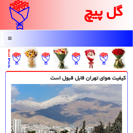
گل پیچ
منو
کیفیت هوای تهران قابل قبول است