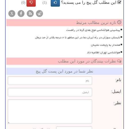
این مطلب گل پیچ را می پسندید؟
(0)
(1)
X
تازه ترین مطالب مرتبط
پیشبینی هواشناسی موج بعدی گرما در راهست
تابستان سوزان در راه ایران دما در این مناطق تا ۲ درجه بالاتر از حد نرمال
هشدار به پایتخت نشینان
هواشناسی تهران اطلاعیه داد
نظرات بینندگان در مورد این مطلب
نظر شما در مورد این پست گل پیچ
نام:
ایمیل:
نظر: