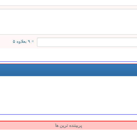
= ۹ بعلاوه ۵
پربیننده ترین ها