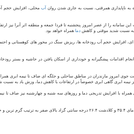
ه به ناپایداری همرفتی، نسبت به جاری شدن روان
آب
محلی، افزایش حجم آب 
ن سامانه را از عصر امروز پنجشنبه تا فردا جمعه و منطقه اثر آنرا نیز ارتف
ه نسبت شدید موقتی و کاهش
دما
همراه خواهد بود.
 افزایش حجم آب رودخانه ها، ریزش سنگ در محور های کوهستانی و احتمال و
م اقدامات پیشگیرانه و خودداری از اسکان یافتن در حاشیه و بستر رودخانه
جوی امروز مازندران در مناطق ساحلی و جلگه ای صاف تا نیمه ابری همراه 
یز نیمه ابری گاهی ابری خصوصاً در ارتفاعات با کاهش دما، وزش باد به نسبت 
 همراه با افزایش تدریجی دما و روزهای سه شنبه و چهارشنبه نیز صاف تا نیمه
ذشته بودند.