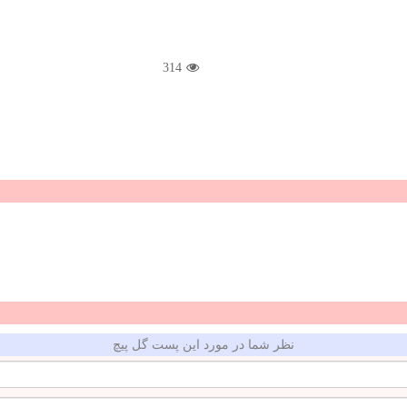
314
نظر شما در مورد این پست گل پیچ