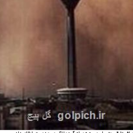
اف تا قسمتی ابری به همراه گردوخاک و رعدوبرق اطلاع داد.