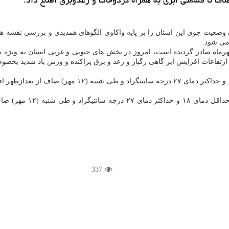
ن وضعیت جوی این استان را بر پایه واکاوی الگوهای همدیدی و بررسی نقشه ها
می شود.
نا در خبری نوشت: همینطور پیرو اخطار هواشناسی سطح زرد که ۸ مهرماه صادر گردیده است، امروز در بخش ه
ارتفاعات افزایش ابر گاهی رگبار و رعد و برق پراکنده و وزش باد شدید بخص
بطور خلاصه، آسمان تهران
337