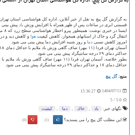
به گزارش گل پیچ به نقل از خبر آنلاین، اداره کل هواشناسی استان تهرا
قسمتی ابری در ساعات پس از ظهر همراه با افزایش وزش
باد
پیش بینی 
ایس
انتقال گرد و خاک از استانهای همجوار، کاهش کیفیت
هوا
و کاهش دید و در 
امروز کاهش نسبی
دما
و روز شنبه افزایش دما پیش بینی می شود.
حداکثر دمای ۲۹ درجه سانتیگراد پیش بینی می شود.
حداقل دمای ۱۷ و حداکثر دمای ۲۹ درجه سانتیگراد پیش بینی می شود.
منبع:
گل پیچ
1404/07/11
15:36:27
5
/
5.0
تگهای خبر:
باد
,
خاك
,
دما
,
كیفیت
این مطلب گل پیچ را می پسندید؟
(0)
(1)