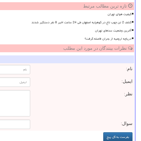
تازه ترین مطالب مرتبط
کیفیت هوای تهران
کشف 2 تن چوب تاغ در کوهپایه اصفهان طی 24 ساعت اخیر 8 نفر دستگیر شدند
آخرین وضعیت سدهای تهران
دریاچه ارومیه از بحران فاصله گرفت؟
نظرات بینندگان در مورد این مطلب
نام:
ایمیل:
نظر:
سوال: