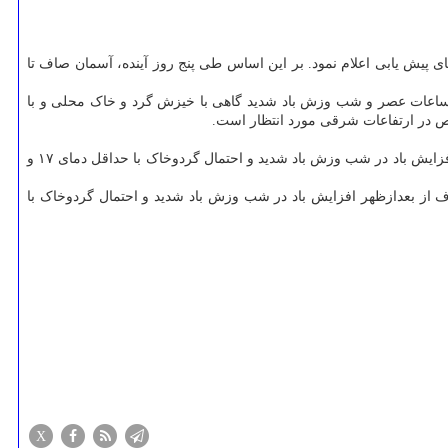
ی پیش یابی اعلام نمود. بر این اساس طی پنج روز آینده، آسمان صاف تا
ای جنوبی و غربی استان به ویژه ساعات عصر و شب وزش باد شدید گاهی با خیزش گرد و خاک محلی و با
وص در ارتفاعات شرقی مورد انتظار است.
آسمان تهران فردا (۱۱ مهر) صاف گاهی وزش باد ملایم با حداقل دمای ۱۸ و حداکثر دمای ۲۷ درجه سانتیگراد و طی شنبه (۱۲ مهر) صاف از بعدازظهر افزایش باد در شب وزش باد شدید و احتمال گردوخاک با حداقل دمای ۱۷ و
 فردا (۱۱ مهر) صاف گاهی وزش باد ملایم با حداقل دمای ۱۸ و حداکثر دمای ۲۷ درجه سانتیگراد و طی شنبه (۱۲ مهر) صاف از بعدازظهر افزایش باد در شب وزش باد شدید و احتمال گردوخاک با
X