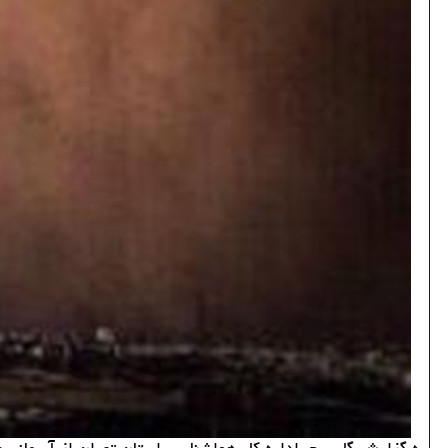
به گزارش گل پیچ، اداره کل هواشناسی استان تهران از آسمانی ص