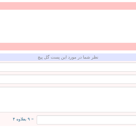
نظر شما در مورد این پست گل پیچ
= ۹ بعلاوه ۴