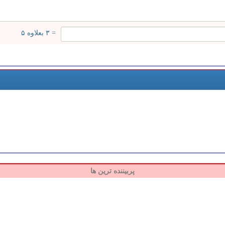
= ۳ بعلاوه ۵
پربیننده ترین ها