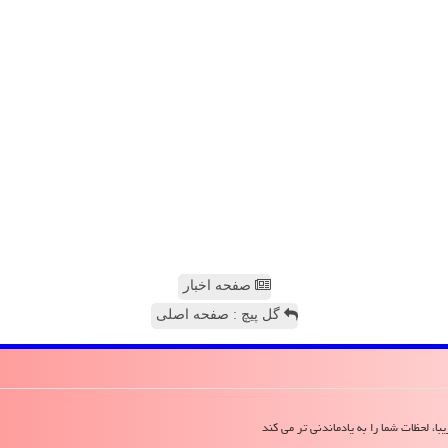
صفحه اخبار
گل پیچ : صفحه اصلی
ا، لحظات شما را به یادماندنی تر می کند