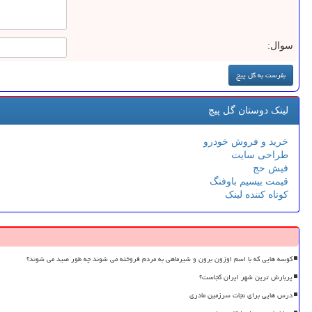
سوال:
لینک دوستان گل پیچ
خرید و فروش خودرو
طراحی سایت
فیش حج
قیمت بیسیم باوفنگ
کوتاه کننده لینک
کوسه هایی که با اسم اوزون برون و شیرماهی به مردم فروخته می شوند چه طور صید می شوند؟
پربارش ترین شهر ایران کجاست؟
درس هایی برای نجات سرزمین مادری