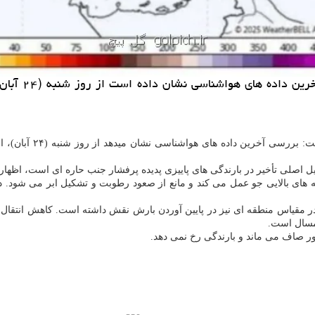
به گزارش گل 
به گزارش گل پیچ به ن
 اصلی تأخیر در بارندگی های پاییزی پدیده پرفشار جنب حاره ای است، اظهار
یه های بالایی جو عمل می کند و مانع از صعود رطوبت و تشکیل ابر می شود. 
در مقیاس منطقه ای نیز در پایین آوردن بارش نقش داشته است. کاهش انتقال 
امسال است.
ور صاف می ماند و بارندگی رخ نمی دهد.