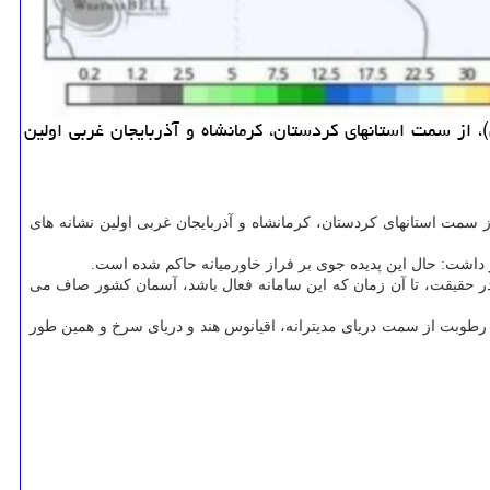
پیچ، کارشناس هواشناسی اظهار داشت: بررسی آخرین داده های هواشناسی نشان داده است از روز شنبه (۲۴ آبان)، از سمت استانهای کردستان، کرمانشاه و آذربایجان غربی اولین
قل از خبر آنلاین، کارشناس هواشناسی اظهار داشت: بررسی آخرین داده های هواشناسی نشان میدهد از روز شنبه (۲۴ آبان)، از سمت استانهای کردستان، کرمانشاه و آذربایجان غربی اولین نشانه های
 داشت: حال این پدیده جوی بر فراز خاورمیانه حاکم شده است.
در حقیقت، تا آن زمان که این سامانه فعال باشد، آسمان کشور صاف می
رطوبت از سمت دریای مدیترانه، اقیانوس هند و دریای سرخ و همین طور