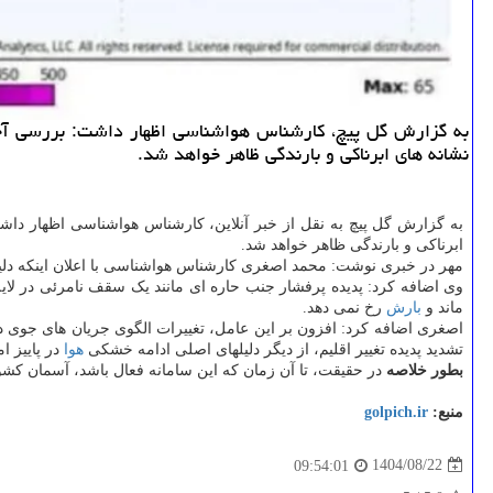
نشانه های ابرناکی و بارندگی ظاهر خواهد شد.
ابرناکی و بارندگی ظاهر خواهد شد.
مهر در خبری نوشت: محمد اصغری کارشناس هواشناسی با اعلان اینکه دلیل
وی اضافه کرد: پدیده پرفشار جنب حاره ای مانند یک سقف نامرئی در لا
ماند و
بارش
رخ نمی دهد.
اصغری اضافه کرد: افزون بر این عامل، تغییرات الگوی جریان های جوی 
تشدید پدیده تغییر اقلیم، از دیگر دلیلهای اصلی ادامه خشکی
هوا
در پاییز 
بطور خلاصه
در حقیقت، تا آن زمان که این سامانه فعال باشد، آسمان کش
منبع:
golpich.ir
1404/08/22
09:54:01