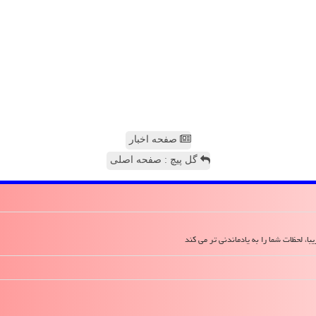
صفحه اخبار
گل پیچ : صفحه اصلی
ا، لحظات شما را به یادماندنی تر می کند