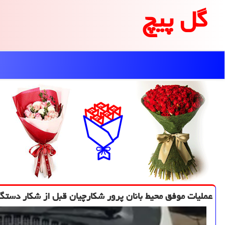
گل پیچ
عملیات موفق محیط بانان پرور شکارچیان قبل از شکار دستگ