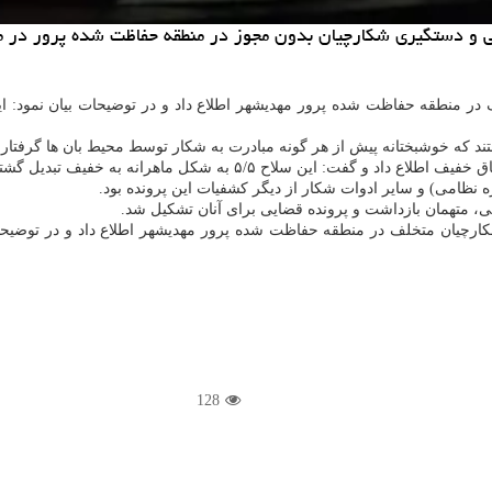
و دستگیری شکارچیان بدون مجوز در منطقه حفاظت شده پرور در مهد
 در منطقه حفاظت شده پرور مهدیشهر اطلاع داد و در توضیحات بیان نمود: ا
د که خوشبختانه پیش از هر گونه مبادرت به شکار توسط محیط بان ها گرفتار 
اح ۵/۵ به شکل ماهرانه به خفیف تبدیل گشته بود.
ظامی) و سایر ادوات شکار از دیگر کشفیات این پرونده بود.
، متهمان بازداشت و پرونده قضایی برای آنان تشکیل شد.
کارچیان متخلف در منطقه حفاظت شده پرور مهدیشهر اطلاع داد و در توضیحات
128