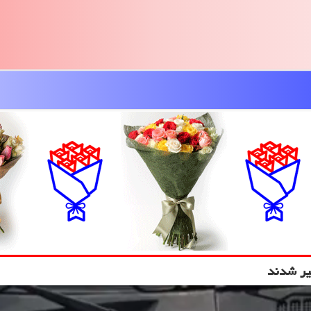
یر شدند