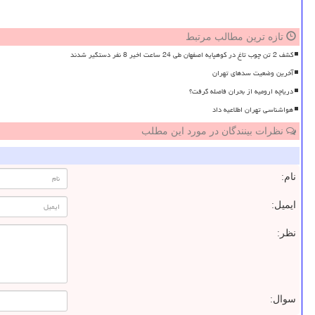
تازه ترین مطالب مرتبط
کشف 2 تن چوب تاغ در کوهپایه اصفهان طی 24 ساعت اخیر 8 نفر دستگیر شدند
آخرین وضعیت سدهای تهران
دریاچه ارومیه از بحران فاصله گرفت؟
هواشناسی تهران اطلاعیه داد
نظرات بینندگان در مورد این مطلب
نام:
ایمیل:
نظر:
سوال: