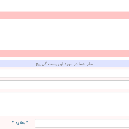
نظر شما در مورد این پست گل پیچ
= ۴ بعلاوه ۳