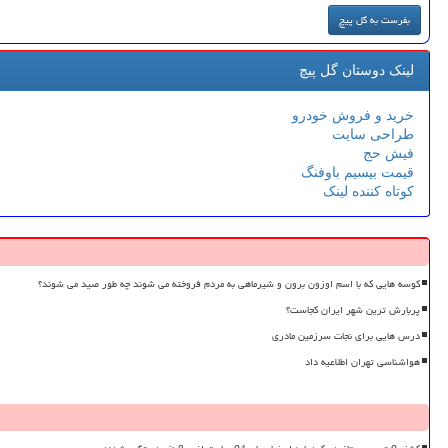
لینک دوستان گل پیچ
خرید و فروش خودرو
طراحی سایت
فیش حج
قیمت بیسیم باوفنگ
کوتاه کننده لینک
کوسه هایی که با اسم اوزون برون و شیرماهی به مردم فروخته می شوند چه طور صید می شوند؟
پربارش ترین شهر ایران کجاست؟
درس هایی برای نجات سرزمین مادری
هواشناسی تهران اطلاعیه داد