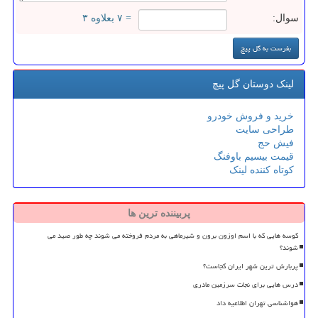
سوال:
= ۷ بعلاوه ۳
لینک دوستان گل پیچ
خرید و فروش خودرو
طراحی سایت
فیش حج
قیمت بیسیم باوفنگ
کوتاه کننده لینک
پربیننده ترین ها
کوسه هایی که با اسم اوزون برون و شیرماهی به مردم فروخته می شوند چه طور صید می
شوند؟
پربارش ترین شهر ایران کجاست؟
درس هایی برای نجات سرزمین مادری
هواشناسی تهران اطلاعیه داد