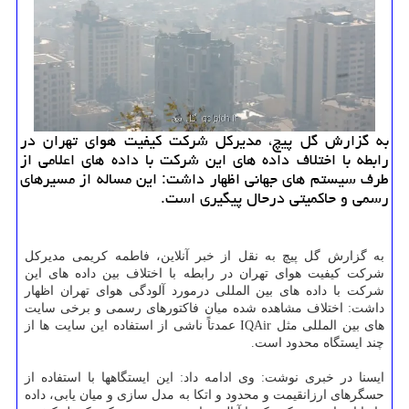
به گزارش گل پیچ، مدیرکل شرکت کیفیت هوای تهران در
رابطه با اختلاف داده های این شرکت با داده های اعلامی از
طرف سیستم های جهانی اظهار داشت: این مساله از مسیرهای
رسمی و حاکمیتی درحال پیگیری است.
به گزارش گل پیچ به نقل از خبر آنلاین، فاطمه کریمی مدیرکل
شرکت کیفیت هوای تهران در رابطه با اختلاف بین داده های این
شرکت با داده های بین المللی درمورد آلودگی هوای تهران اظهار
داشت: اختلاف مشاهده شده میان فاکتورهای رسمی و برخی سایت
های بین المللی مثل IQAir عمدتاً ناشی از استفاده این سایت ها از
چند ایستگاه محدود است.
ایسنا در خبری نوشت: وی ادامه داد: این ایستگاهها با استفاده از
حسگرهای ارزانقیمت و محدود و اتکا به مدل سازی و میان یابی، داده