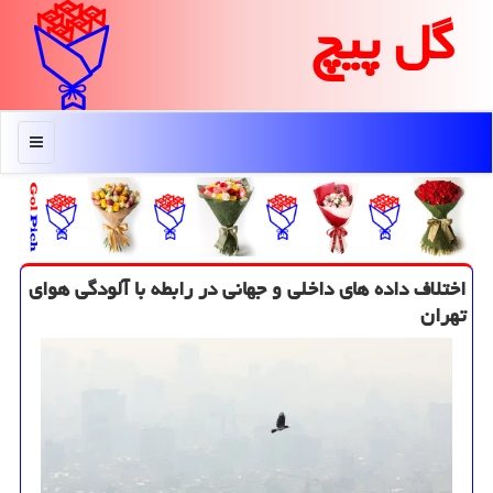
گل پیچ
منو
اختلاف داده های داخلی و جهانی در رابطه با آلودگی هوای
تهران