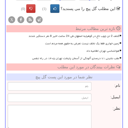
این مطلب گل پیچ را می پسندید؟
(0)
(1)
X
تازه ترین مطالب مرتبط
کشف 2 تن چوب تاغ در کوهپایه اصفهان طی 24 ساعت اخیر 8 نفر دستگیر شدند
زمین خواری فقط یک تخلف نیست تعرض به حقوق همه مردم است
هواشناسی تهران اطلاعیه داد
عقب نشینی ۷۱ درصدی آلودگی از آسمان پایتخت تهران ۱۴۰۵ در راه تنفس
نظرات بینندگان در مورد این مطلب
نظر شما در مورد این پست گل پیچ
نام:
ایمیل:
نظر: