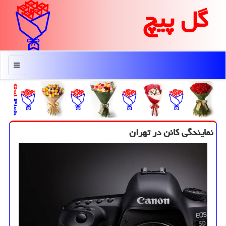
گل پیچ
منو
نمایندگی كانن در تهران