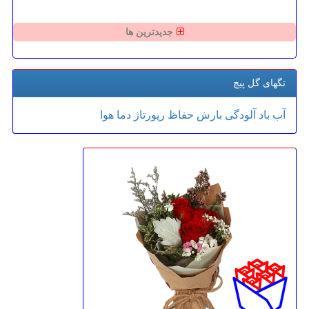
جدیدترین ها
تگهای گل پیچ
آب
باد
آلودگی
بارش
حفاظ
رپورتاژ
دما
هوا