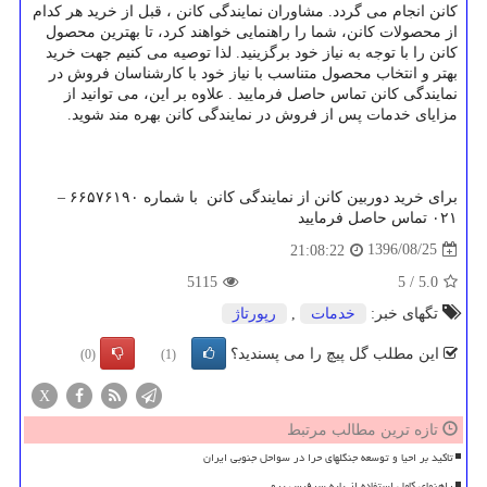
کانن انجام می گردد. مشاوران نمایندگی کانن ، قبل از خرید هر کدام
از محصولات کانن، شما را راهنمایی خواهند کرد، تا بهترین محصول
کانن را با توجه به نیاز خود برگزینید. لذا توصیه می کنیم جهت خرید
بهتر و انتخاب محصول متناسب با نیاز خود با کارشناسان فروش در
نمایندگی کانن تماس حاصل فرمایید . علاوه بر این، می توانید از
مزایای خدمات پس از فروش در نمایندگی کانن بهره مند شوید.
برای خرید دوربین کانن از نمایندگی کانن با شماره ۶۶۵۷۶۱۹۰ –
۰۲۱ تماس حاصل فرمایید
1396/08/25
21:08:22
5115
5
/
5.0
تگهای خبر:
خدمات
,
رپورتاژ
این مطلب گل پیچ را می پسندید؟
(0)
(1)
X
تازه ترین مطالب مرتبط
تاکید بر احیا و توسعه جنگلهای حرا در سواحل جنوبی ایران
راهنمای کامل استفاده از پایه سرفیس پرو