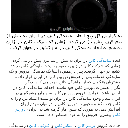
به گزارش گل پیچ ایجاد نمایندگی كانن در ایران به بیش از
نیم قرن پیش باز می گردد. زمانی كه شركت كانن در ژاپن
تصمیم به ایجاد نمایندگی كانن در ۴۸ كشور در جهان گرفت.
نمایندگی کانن
ایجاد
در ایران به بیش از نیم قرن پیش باز می گردد.
شرکت کانن
نمایندگی کانن
زمانی که
در ژاپن تصمیم به ایجاد
در ۴۸
کشور در جهان گرفت. پس در همین راستا یک نمایندگی فروش و یک
دوربین کانن
نمایندگی خدمات پس از فروش
در ایران قرار داد، تا
مشتریان هنگامی که از نمایندگی کانن خرید می کنند، دیگر
نگران تعمیرات دوربین کانن خود نباشند. احداث نمایندگی کانن در
ایران، باعث افزایش فروش دوربین کانن به میزان چشمگیری در
ایران شد و وجود نمایندگی کانن در ایران توانست اعتماد مردم را به
کانن جذب کند و محبوبیت دوربین کانن را در میان مردم ایران
دوربین
افزایش دهد، به طوری که طبق آمار گرفته شد در ایران ،
کانن
بیشترین فروش را به خود اختصاص داده است.
پرینتر کانن
اسکنر کانن
فتوکپی کانن
خدمات فروش
،
و
در نمایندگی