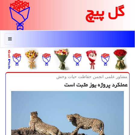
گل پیچ
منو
مشاور علمی انجمن حفاظت حیات وحش
عملكرد پروژه یوز مثبت است