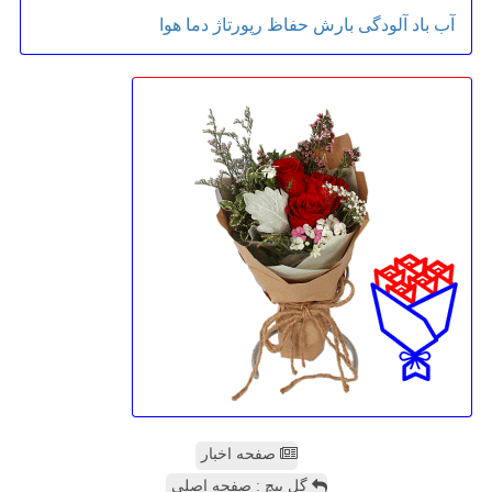
آب
باد
آلودگی
بارش
حفاظ
رپورتاژ
دما
هوا
صفحه اخبار
گل پیچ : صفحه اصلی