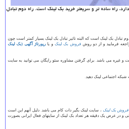
دارد، راه ساده تر و سریعتر خرید بك لینك است. راه دوم تبادل
م تبادل بک لینک است که البته تاثیر تبادل بک لینک بسیار کمتر است چون
جعه فرمایید و از دو روش
فروش بک لینک
و یا
رپورتاژ آگهی (بک لینک
یت
و غیره می باشد. برای گرفتن مشاوره سئو رایگان می توانید به سایت
فروش بک لینک
، سایت لینک بگیر دات کام می باشد. دلیل آنهم این است
تی و در عرض یک دقیقه هر تعداد بک لینک از سایتهای فعال ایرانی بصورت