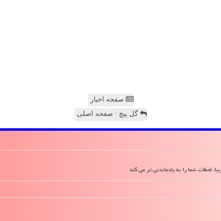
صفحه اخبار
گل پیچ : صفحه اصلی
ا، لحظات شما را به یادماندنی تر می کند