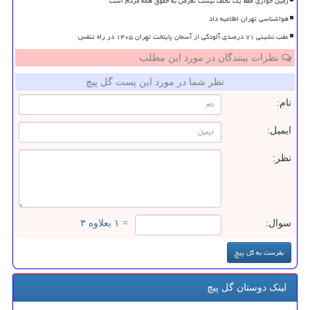
زمین خواری فقط یک تخلف نیست تعرض به حقوق همه مردم است
هواشناسی تهران اطلاعیه داد
عقب نشینی ۷۱ درصدی آلودگی از آسمان پایتخت تهران ۱۴۰۵ در راه تنفس
نظرات بینندگان در مورد این مطلب
نظر شما در مورد این پست گل پیچ
نام:
ایمیل:
نظر:
سوال:
= ۱ بعلاوه ۳
لینک دوستان گل پیچ