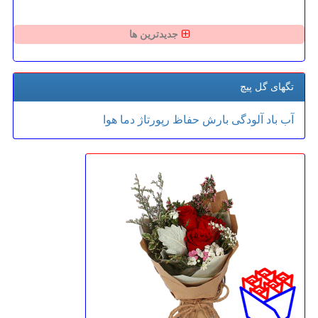
جدیدترین ها
تگهای گل پیچ
آب
باد
آلودگی
بارش
حفاظ
رپورتاژ
دما
هوا