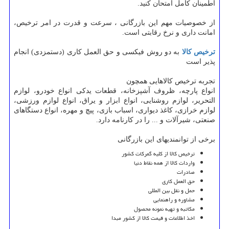
اطمینان کامل امتحان کنید.
از خصوصیات مهم این بازرگانی ، سرعت و قدرت در امر ترخیص،
امانت داری و نرخ رقابتی است.
ترخیص کالا
به دو روش فیکسی و حق العمل کاری (دستمزدی) انجام
پذیر است
تجربه ترخیص کالاهایی همچون
انواع پارچه، ظروف آشپزخانه، قطعات یدکی انواع خودرو، لوازم
التحریر، لوازم روشنایی، انواع ابزار و یراق، انواع لوازم ورزشی،
لوازم خرازی، کاغذ دیواری، اسباب بازی، پیچ و مهره، انواع دستگاهای
صنعتی، شیرآلات و ... را در کارنامه دارد.
برخی از توانمندیهای این بازرگانی
ترخیص کالا از کلیه گمرکات کشور
واردات کالا از همه نقاط دنیا
صادرات
حق العمل کاری
حمل و نقل بین المللی
مشاوره و راهنمایی
مکاتبه و تهیه نمونه محصول
اخذ اطلاعات و قیمت کالا از کشور مبدا