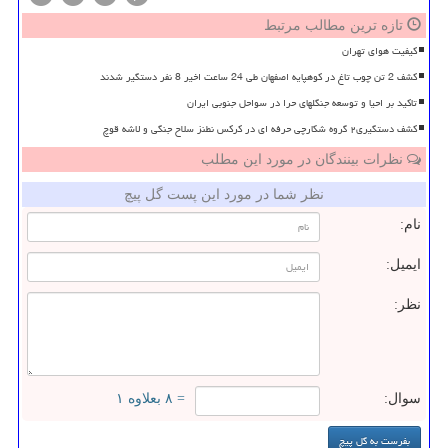
تازه ترین مطالب مرتبط
کیفیت هوای تهران
کشف 2 تن چوب تاغ در کوهپایه اصفهان طی 24 ساعت اخیر 8 نفر دستگیر شدند
تاکید بر احیا و توسعه جنگلهای حرا در سواحل جنوبی ایران
کشف دستگیری۲ گروه شکارچی حرفه ای در کرکس نطنز سلاح جنگی و لاشه قوچ
نظرات بینندگان در مورد این مطلب
نظر شما در مورد این پست گل پیچ
نام:
ایمیل:
نظر:
سوال:
= ۸ بعلاوه ۱