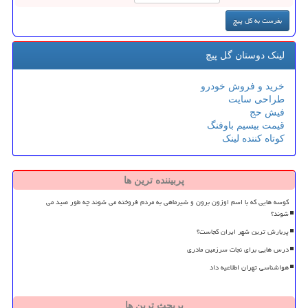
لینک دوستان گل پیچ
خرید و فروش خودرو
طراحی سایت
فیش حج
قیمت بیسیم باوفنگ
کوتاه کننده لینک
پربیننده ترین ها
کوسه هایی که با اسم اوزون برون و شیرماهی به مردم فروخته می شوند چه طور صید می
شوند؟
پربارش ترین شهر ایران کجاست؟
درس هایی برای نجات سرزمین مادری
هواشناسی تهران اطلاعیه داد
پربحث ترین ها