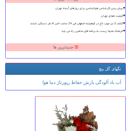
پیش بینی کارشناس هواشناسی برای روزهای آینده تهران
کیفیت هوای تهران
کشف 2 تن چوب تاغ در کوهپایه اصفهان طی 24 ساعت اخیر 8 نفر دستگیر شدند
فرهنگ محیط زیست به برنامه های مذهبی راه می یابد
جدیدترین ها
تگهای گل پیچ
آب
باد
آلودگی
بارش
حفاظ
رپورتاژ
دما
هوا