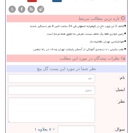
X
تازه ترین مطالب مرتبط
کشف 2 تن چوب تاغ در کوهپایه اصفهان طی 24 ساعت اخیر 8 نفر دستگیر شدند
زمین خواری فقط یک تخلف نیست تعرض به حقوق همه مردم است
هواشناسی تهران اطلاعیه داد
عقب نشینی ۷۱ درصدی آلودگی از آسمان پایتخت تهران ۱۴۰۵ در راه تنفس
نظرات بینندگان در مورد این مطلب
نظر شما در مورد این پست گل پیچ
نام:
ایمیل:
نظر:
سوال:
= ۸ بعلاوه ۱