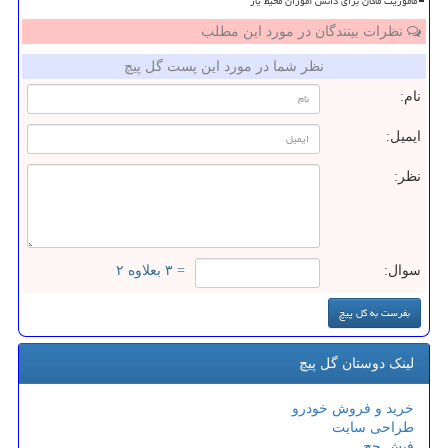
مأموریت ماکان برای دانش آموزان محیط یار
نظرات بینندگان در مورد این مطلب
نظر شما در مورد این پست گل پیچ
نام:
ایمیل:
نظر:
سوال:
= ۳ بعلاوه ۲
لینک دوستان گل پیچ
خرید و فروش خودرو
طراحی سایت
فیش حج