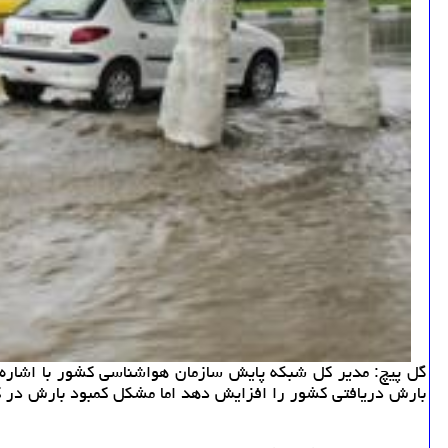
گل پیچ: مدیر كل شبكه پایش سازمان هواشناسی كشور با اشاره 
بارش دریافتی كشور را افزایش دهد اما مشكل كمبود بارش در كشور حل نشده 