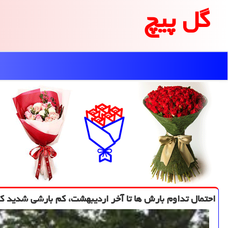
گل پیچ
احتمال تداوم بارش ها تا آخر اردیبهشت، كم بارشی شدید كش