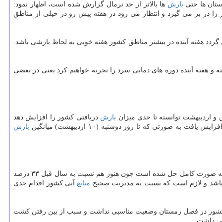
ستان ها حتی
بارش
ها بالاتر از حد نرمال گزارش شده است، اظهار نمود:
ز مركز كشور را در بر می گیرد و انتظار می رود در هفته پیش رو در خیلی از مناطق
گردد هفته آینده در بیشتر مناطق كشور هفته خوبی به لحاظ بارشی باشد.
 و هفته آینده دوره های دمایی سرد را تجربه خواهیم كرد یعنی در بعضی
و اردیبهشت توانسته تا حدی میزان
بارش
دریافتی كشور را افزایش دهد
بارش
در كشور به صورت كامل حل شده است چون هنوز هم نسبت به سال قبل ۳۳ درصد
 باشد و لازم است كه نسبت به مدیریت صحیح
منابع
آبی كشور اقدام جدی
شور در فصل زمستان وضعیت مناسبی نداشت و سبب از بین رفتن كشت
تی داشت.